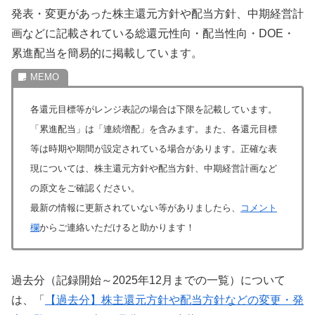
発表・変更があった株主還元方針や配当方針、中期経営計
画などに記載されている総還元性向・配当性向・DOE・
累進配当を簡易的に掲載しています。
各還元目標等がレンジ表記の場合は下限を記載しています。
「累進配当」は「連続増配」を含みます。また、各還元目標
等は時期や期間が設定されている場合があります。正確な表
現については、株主還元方針や配当方針、中期経営計画など
の原文をご確認ください。
最新の情報に更新されていない等がありましたら、
コメント
欄
からご連絡いただけると助かります！
過去分（記録開始～2025年12月までの一覧）について
は、「
【過去分】株主還元方針や配当方針などの変更・発