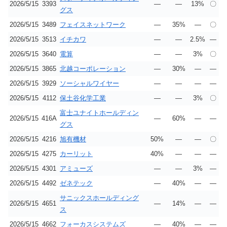
2026/5/15
3393
―
―
13%
〇
グス
2026/5/15
3489
フェイスネットワーク
―
35%
―
〇
2026/5/15
3513
イチカワ
―
―
2.5%
―
2026/5/15
3640
電算
―
―
3%
〇
2026/5/15
3865
北越コーポレーション
―
30%
―
―
2026/5/15
3929
ソーシャルワイヤー
―
―
―
―
2026/5/15
4112
保土谷化学工業
―
―
3%
〇
富士ユナイトホールディン
2026/5/15
416A
―
60%
―
―
グス
2026/5/15
4216
旭有機材
50%
―
―
〇
2026/5/15
4275
カーリット
40%
―
―
―
2026/5/15
4301
アミューズ
―
―
3%
―
2026/5/15
4492
ゼネテック
―
40%
―
―
サニックスホールディング
2026/5/15
4651
―
14%
―
―
ス
2026/5/15
4662
フォーカスシステムズ
―
40%
―
―