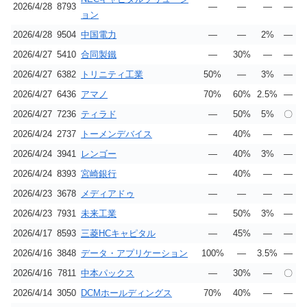
2026/4/28
8793
―
―
―
―
ョン
2026/4/28
9504
中国電力
―
―
2%
―
2026/4/27
5410
合同製鐵
―
30%
―
―
2026/4/27
6382
トリニティ工業
50%
―
3%
―
2026/4/27
6436
アマノ
70%
60%
2.5%
―
2026/4/27
7236
ティラド
―
50%
5%
〇
2026/4/24
2737
トーメンデバイス
―
40%
―
―
2026/4/24
3941
レンゴー
―
40%
3%
―
2026/4/24
8393
宮崎銀行
―
40%
―
―
2026/4/23
3678
メディアドゥ
―
―
―
―
2026/4/23
7931
未来工業
―
50%
3%
―
2026/4/17
8593
三菱HCキャピタル
―
45%
―
―
2026/4/16
3848
データ・アプリケーション
100%
―
3.5%
―
2026/4/16
7811
中本パックス
―
30%
―
〇
2026/4/14
3050
DCMホールディングス
70%
40%
―
―