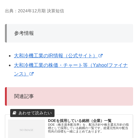
出典：2024年12月期 決算短信
参考情報
大和冷機工業のIR情報（公式サイト）
大和冷機工業の株価・チャート等（Yahoo!ファイナ
ンス）
関連記事
DOEを採用している銘柄（企業）一覧
DOE（株主資本配当率）を、配当方針や株主還元方針の指
標として採用している銘柄の一覧です。総還元性向や配当
性向の目標も一緒にまとめてあります。