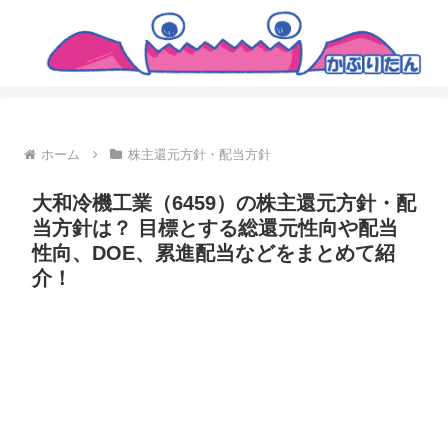
ホーム
株主還元方針・配当方針
大和冷機工業（6459）の株主還元方針・配
当方針は？ 目標とする総還元性向や配当
性向、DOE、累進配当などをまとめて紹
介！