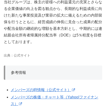
当社グループは、株主の皆様への利益還元の充実とさらな
る企業価値の向上を図る観点から、長期的な利益成長に向
けた新たな事業投資及び業容の拡大に備えるための内部留
保を行うとともに、経営成績の伸長に見合った成果の配分
や配当金額の継続的な増額を基本方針とし、中期的には連
結親会社所有者帰属持分配当率（DOE）は5％程度を目標
としております。
出典：公式サイト
参考情報
メンバーズのIR情報（公式サイト）
メンバーズの株価・チャート等（Yahoo!ファイナン
ス）