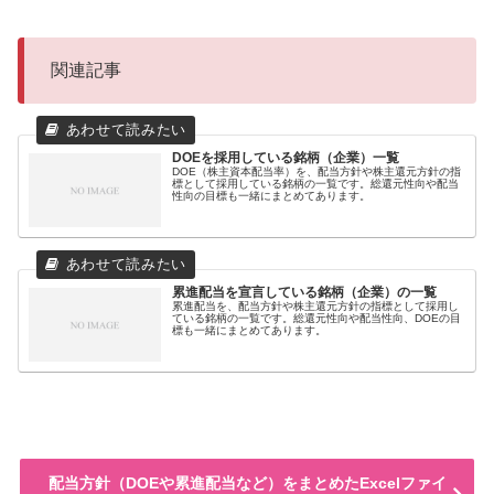
関連記事
DOEを採用している銘柄（企業）一覧
DOE（株主資本配当率）を、配当方針や株主還元方針の指
標として採用している銘柄の一覧です。総還元性向や配当
性向の目標も一緒にまとめてあります。
累進配当を宣言している銘柄（企業）の一覧
累進配当を、配当方針や株主還元方針の指標として採用し
ている銘柄の一覧です。総還元性向や配当性向、DOEの目
標も一緒にまとめてあります。
配当方針（DOEや累進配当など）をまとめたExcelファイ