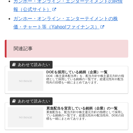
ガンホー・オンライン・エンターテイメントのIR情
報（公式サイト）
ガンホー・オンライン・エンターテイメントの株
価・チャート等（Yahoo!ファイナンス）
関連記事
DOEを採用している銘柄（企業）一覧
DOE（株主資本配当率）を、配当方針や株主還元方針の指
標として採用している銘柄の一覧です。総還元性向や配当
性向の目標も一緒にまとめてあります。
累進配当を宣言している銘柄（企業）の一覧
累進配当を、配当方針や株主還元方針の指標として採用し
ている銘柄の一覧です。総還元性向や配当性向、DOEの目
標も一緒にまとめてあります。