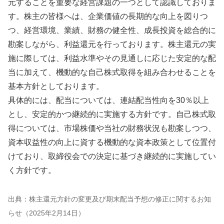
元することを重要な経営課題の一つとして認識しておりま
す。株主の皆様へは、企業価値の長期的な向上を図りつ
つ、経営環境、業績、財務の健全性、成長投資を総合的に
勘案しながら、利益還元を行っております。株主還元の実
施に際しては、利益水準やその見通しに応じた安定的な配
当に加えて、機動的な自己株式取得を組み合わせることを
基本方針としております。
具体的には、配当については、連結配当性向を30％以上
とし、安定的かつ継続的に実施する方針です。自己株式取
得については、市場株価や当社の財務状況も勘案しつつ、
資本収益性の向上に資する機動的な資本政策として位置付
けており、取締役会での決定に基づき継続的に実施してい
く方針です。
出典：株主還元方針の変更及び期末配当予想の修正に関するお知
らせ（2025年2月14日）