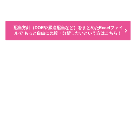
配当方針（DOEや累進配当など）をまとめたExcelファイ
ルで もっと自由に比較・分析したいという方はこちら！