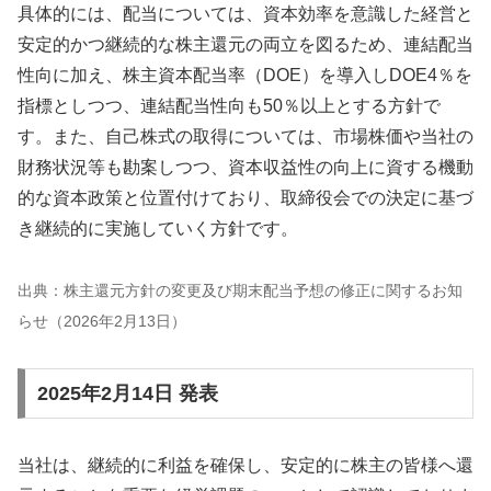
具体的には、配当については、資本効率を意識した経営と
安定的かつ継続的な株主還元の両立を図るため、連結配当
性向に加え、株主資本配当率（DOE）を導入しDOE4％を
指標としつつ、連結配当性向も50％以上とする方針で
す。また、自己株式の取得については、市場株価や当社の
財務状況等も勘案しつつ、資本収益性の向上に資する機動
的な資本政策と位置付けており、取締役会での決定に基づ
き継続的に実施していく方針です。
出典：株主還元方針の変更及び期末配当予想の修正に関するお知
らせ（2026年2月13日）
2025年2月14日 発表
当社は、継続的に利益を確保し、安定的に株主の皆様へ還