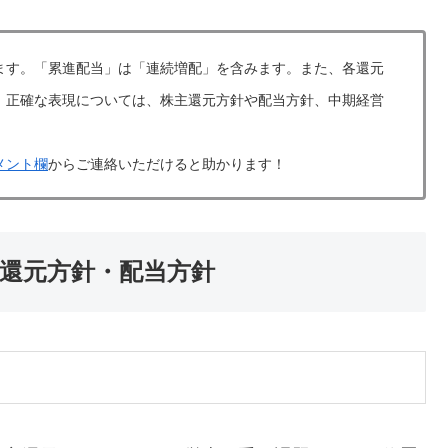
ます。「累進配当」は「連続増配」を含みます。また、各還元
。正確な表現については、株主還元方針や配当方針、中期経営
メント欄
からご連絡いただけると助かります！
主還元方針・配当方針