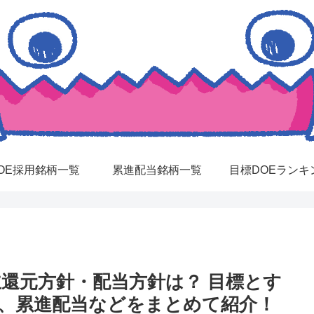
OE採用銘柄一覧
累進配当銘柄一覧
目標DOEランキ
主還元方針・配当方針は？ 目標とす
E、累進配当などをまとめて紹介！