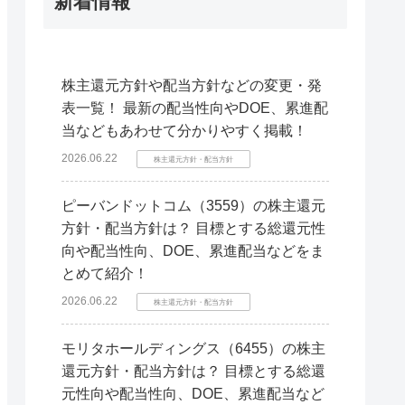
新着情報
株主還元方針や配当方針などの変更・発
表一覧！ 最新の配当性向やDOE、累進配
当などもあわせて分かりやすく掲載！
2026.06.22
株主還元方針・配当方針
ピーバンドットコム（3559）の株主還元
方針・配当方針は？ 目標とする総還元性
向や配当性向、DOE、累進配当などをま
とめて紹介！
2026.06.22
株主還元方針・配当方針
モリタホールディングス（6455）の株主
還元方針・配当方針は？ 目標とする総還
元性向や配当性向、DOE、累進配当など