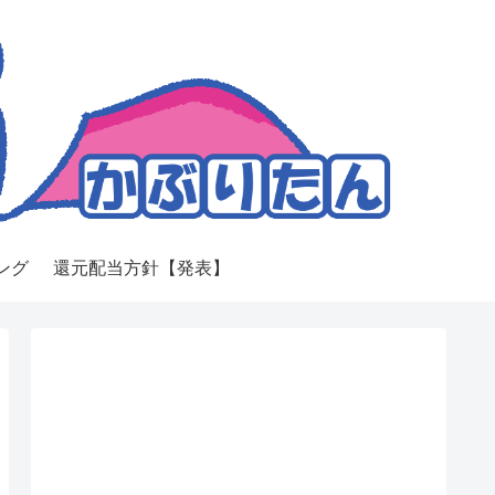
ング
還元配当方針【発表】