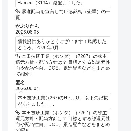
Hamee（3134）減配しました。
累進配当を宣言している銘柄（企業）の一
覧
かぶりたん
2026.06.05
情報提供ありがとうございます！確認した
ところ、2026年3月...
本田技研工業（ホンダ）（7267）の株主
還元方針・配当方針は？ 目標とする総還元性
向や配当性向、DOE、累進配当などをまとめ
て紹介！
匿名
2026.06.04
本田技研工業(7267)のHPより、以下の記載
がありました。...
本田技研工業（ホンダ）（7267）の株主
還元方針・配当方針は？ 目標とする総還元性
向や配当性向、DOE、累進配当などをまとめ
て紹介！