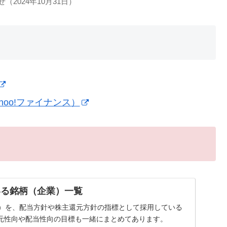
2024年10月31日）
oo!ファイナンス）
いる銘柄（企業）一覧
率）を、配当方針や株主還元方針の指標として採用している
元性向や配当性向の目標も一緒にまとめてあります。