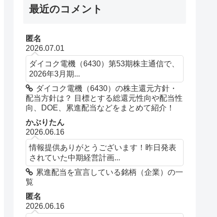
最近のコメント
匿名
2026.07.01
ダイコク電機（6430）第53期株主通信で、
2026年3月期...
ダイコク電機（6430）の株主還元方針・
配当方針は？ 目標とする総還元性向や配当性
向、DOE、累進配当などをまとめて紹介！
かぶりたん
2026.06.16
情報提供ありがとうございます！昨日発表
されていた中期経営計画...
累進配当を宣言している銘柄（企業）の一
覧
匿名
2026.06.16