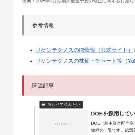
出典：2025年3月期期末配当予想の修正に関するお知らせ（
参考情報
リケンテクノスのIR情報（公式サイト）
リケンテクノスの株価・チャート等（Yah
関連記事
DOEを採用して
DOE（株主資本配当
銘柄の一覧です。総還