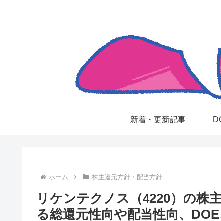
新着・更新記事
D
ホーム
株主還元方針・配当方針
リケンテクノス（4220）の株
る総還元性向や配当性向、DO