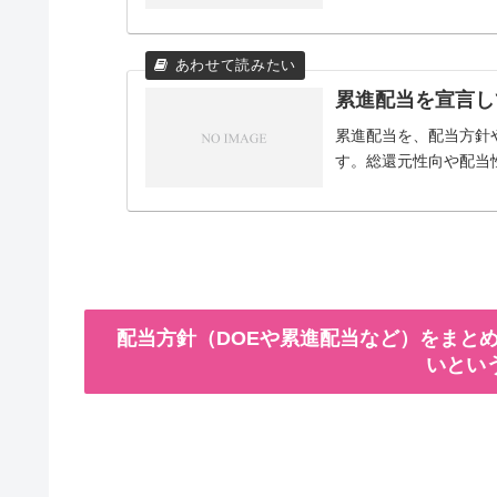
累進配当を宣言し
累進配当を、配当方針
す。総還元性向や配当
配当方針（DOEや累進配当など）をまとめ
いとい