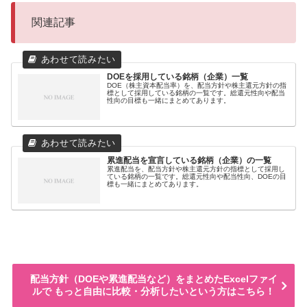
関連記事
DOEを採用している銘柄（企業）一覧
DOE（株主資本配当率）を、配当方針や株主還元方針の指
標として採用している銘柄の一覧です。総還元性向や配当
性向の目標も一緒にまとめてあります。
累進配当を宣言している銘柄（企業）の一覧
累進配当を、配当方針や株主還元方針の指標として採用し
ている銘柄の一覧です。総還元性向や配当性向、DOEの目
標も一緒にまとめてあります。
配当方針（DOEや累進配当など）をまとめたExcelファイ
ルで もっと自由に比較・分析したいという方はこちら！