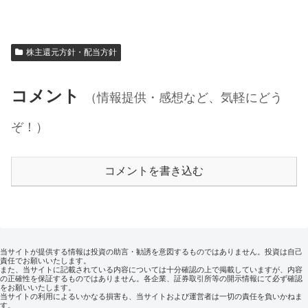
株主還元方針・配当方針
コメント
（情報提供・感想など、気軽にどう
ぞ！）
コメントを書き込む
当サイトが提供する情報は投資の助言・勧誘を意図するものではありません。投資は自己
責任でお願いいたします。
また、当サイトに記載されている内容については十分確認の上で掲載していますが、内容
の正確性を保証するものではありません。各企業、証券取引所等の開示情報にて必ず確認
をお願いいたします。
当サイトの利用によるいかなる損害も、当サイトおよび運営者は一切の責任を負いかねま
す。