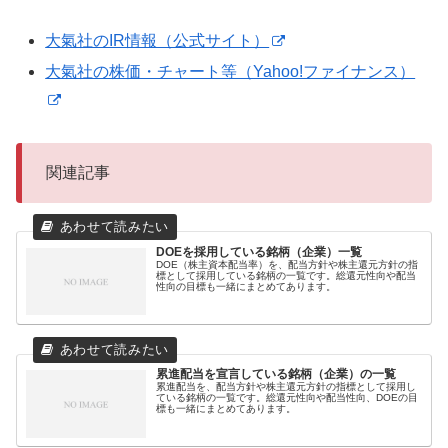
大氣社のIR情報（公式サイト）
大氣社の株価・チャート等（Yahoo!ファイナンス）
関連記事
DOEを採用している銘柄（企業）一覧
DOE（株主資本配当率）を、配当方針や株主還元方針の指
標として採用している銘柄の一覧です。総還元性向や配当
性向の目標も一緒にまとめてあります。
累進配当を宣言している銘柄（企業）の一覧
累進配当を、配当方針や株主還元方針の指標として採用し
ている銘柄の一覧です。総還元性向や配当性向、DOEの目
標も一緒にまとめてあります。