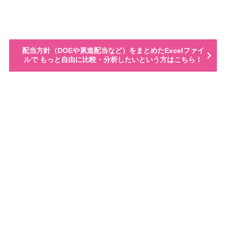
配当方針（DOEや累進配当など）をまとめたExcelファイ
ルで もっと自由に比較・分析したいという方はこちら！