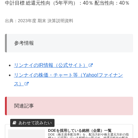
中計目標 総還元性向（5年平均）：40％ 配当性向：40％
出典：2023年度 期末 決算説明資料
参考情報
リンナイのIR情報（公式サイト）
リンナイの株価・チャート等（Yahoo!ファイナン
ス）
関連記事
DOEを採用している銘柄（企業）一覧
DOE（株主資本配当率）を、配当方針や株主還元方針の指
標として採用している銘柄の一覧です。総還元性向や配当