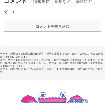
コメント
（情報提供・感想など、気軽にどう
ぞ！）
コメントを書き込む
当サイトが提供する情報は投資の助言・勧誘を意図するものではありません。投資は自己
責任でお願いいたします。
また、当サイトに記載されている内容については十分確認の上で掲載していますが、内容
の正確性を保証するものではありません。各企業、証券取引所等の開示情報にて必ず確認
をお願いいたします。
当サイトの利用によるいかなる損害も、当サイトおよび運営者は一切の責任を負いかねま
す。