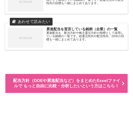
性向の目標も一緒にまとめてあります。
累進配当を宣言している銘柄（企業）の一覧
累進配当を、配当方針や株主還元方針の指標として採用し
ている銘柄の一覧です。総還元性向や配当性向、DOEの目
標も一緒にまとめてあります。
配当方針（DOEや累進配当など）をまとめたExcelファイ
ルで もっと自由に比較・分析したいという方はこちら！