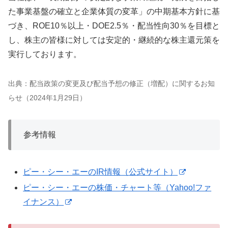
た事業基盤の確立と企業体質の変革」の中期基本方針に基
づき、ROE10％以上・DOE2.5％・配当性向30％を目標と
し、株主の皆様に対しては安定的・継続的な株主還元策を
実行しております。
出典：配当政策の変更及び配当予想の修正（増配）に関するお知
らせ（2024年1月29日）
参考情報
ピー・シー・エーのIR情報（公式サイト）
ピー・シー・エーの株価・チャート等（Yahoo!ファ
イナンス）