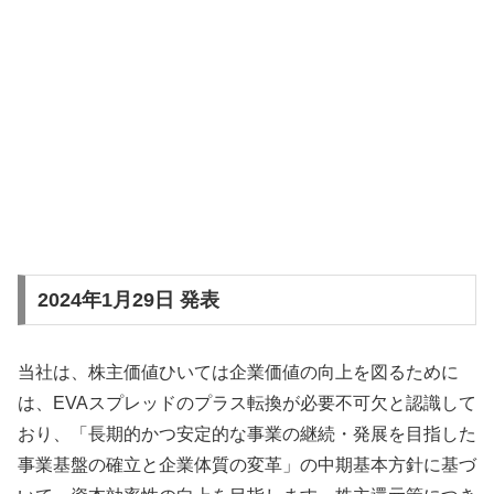
2024年1月29日 発表
当社は、株主価値ひいては企業価値の向上を図るために
は、EVAスプレッドのプラス転換が必要不可欠と認識して
おり、「長期的かつ安定的な事業の継続・発展を目指した
事業基盤の確立と企業体質の変革」の中期基本方針に基づ