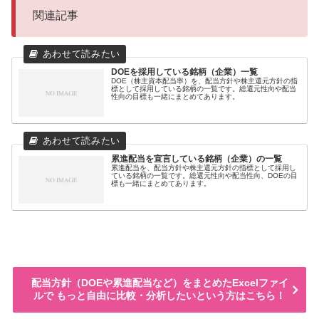
関連記事
DOEを採用している銘柄（企業）一覧
DOE（株主資本配当率）を、配当方針や株主還元方針の指
標として採用している銘柄の一覧です。総還元性向や配当
性向の目標も一緒にまとめてあります。
累進配当を宣言している銘柄（企業）の一覧
累進配当を、配当方針や株主還元方針の指標として採用し
ている銘柄の一覧です。総還元性向や配当性向、DOEの目
標も一緒にまとめてあります。
配当方針（DOEや累進配当など）をまとめたExcelファイ
ルで もっと自由に比較・分析したいという方はこちら！