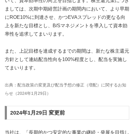
いて、資本効率性の向上を目指します。株主還元策につき
ましては、次期中期経営計画の期間内において、より早期
にROE10%に到達させ、かつEVAスプレッドの更なる向
上を新たな目標とし、B/Sマネジメントを導入して資本効
率性を追求してまいります。
また、上記目標を達成するまでの期間は、新たな株主還元
方針として連結配当性向を100%程度とし、配当を実施し
てまいります。
出典：配当政策の変更及び配当予想の修正（増配）に関するお知
らせ（2024年1月29日）
2024年1月29日 変更前
当社は、「長期的かつ安定的な事業の継続・発展を目指し