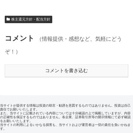
株主還元方針・配当方針
コメント
（情報提供・感想など、気軽にどう
ぞ！）
コメントを書き込む
当サイトが提供する情報は投資の助言・勧誘を意図するものではありません。投資は自己
責任でお願いいたします。
また、当サイトに記載されている内容については十分確認の上で掲載していますが、内容
の正確性を保証するものではありません。各企業、証券取引所等の開示情報にて必ず確認
をお願いいたします。
当サイトの利用によるいかなる損害も、当サイトおよび運営者は一切の責任を負いかねま
す。