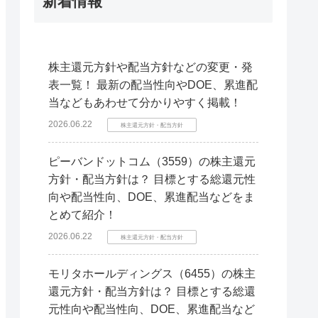
新着情報
株主還元方針や配当方針などの変更・発
表一覧！ 最新の配当性向やDOE、累進配
当などもあわせて分かりやすく掲載！
2026.06.22
株主還元方針・配当方針
ピーバンドットコム（3559）の株主還元
方針・配当方針は？ 目標とする総還元性
向や配当性向、DOE、累進配当などをま
とめて紹介！
2026.06.22
株主還元方針・配当方針
モリタホールディングス（6455）の株主
還元方針・配当方針は？ 目標とする総還
元性向や配当性向、DOE、累進配当など