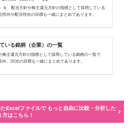
率）を、配当方針や株主還元方針の指標として採用している
元性向や配当性向の目標も一緒にまとめてあります。
ている銘柄（企業）の一覧
や株主還元方針の指標として採用している銘柄の一覧で
性向、DOEの目標も一緒にまとめてあります。
たExcelファイルで もっと自由に比較・分析した
う方はこちら！