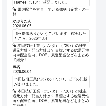
Hamee（3134）減配しました。
累進配当を宣言している銘柄（企業）の一
覧
かぶりたん
2026.06.05
情報提供ありがとうございます！確認した
ところ、2026年3月...
本田技研工業（ホンダ）（7267）の株主
還元方針・配当方針は？ 目標とする総還元性
向や配当性向、DOE、累進配当などをまとめ
て紹介！
匿名
2026.06.04
本田技研工業(7267)のHPより、以下の記載
がありました。...
本田技研工業（ホンダ）（7267）の株主
還元方針・配当方針は？ 目標とする総還元性
向や配当性向、DOE、累進配当などをまとめ
て紹介！