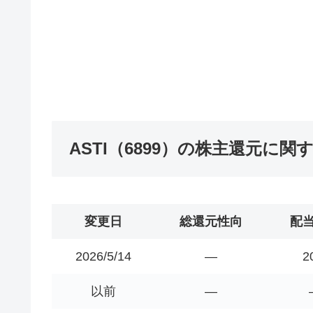
ASTI（6899）の株主還元に
変更日
総還元性向
配
2026/5/14
―
2
以前
―