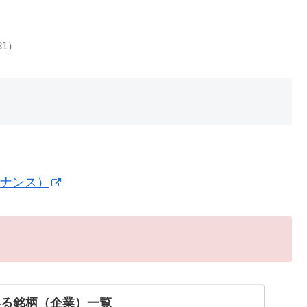
31）
イナンス）
いる銘柄（企業）一覧