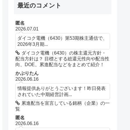
最近のコメント
匿名
2026.07.01
ダイコク電機（6430）第53期株主通信で、
2026年3月期...
ダイコク電機（6430）の株主還元方針・
配当方針は？ 目標とする総還元性向や配当性
向、DOE、累進配当などをまとめて紹介！
かぶりたん
2026.06.16
情報提供ありがとうございます！昨日発表
されていた中期経営計画...
累進配当を宣言している銘柄（企業）の一
覧
匿名
2026.06.16