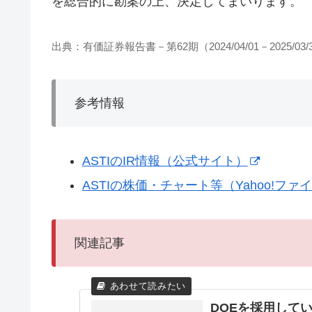
を総合的に勘案の上、決定してまいります。
出典：有価証券報告書－第62期（2024/04/01－2025/03/
参考情報
ASTIのIR情報（公式サイト）
ASTIの株価・チャート等（Yahoo!ファ
関連記事
DOEを採用して