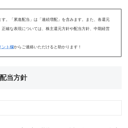
ます。「累進配当」は「連続増配」を含みます。また、各還元
。正確な表現については、株主還元方針や配当方針、中期経営
メント欄
からご連絡いただけると助かります！
・配当方針