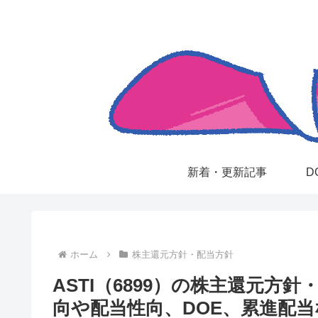
新着・更新記事
D
ホーム
株主還元方針・配当方針
ASTI（6899）の株主還元方
向や配当性向、DOE、累進配