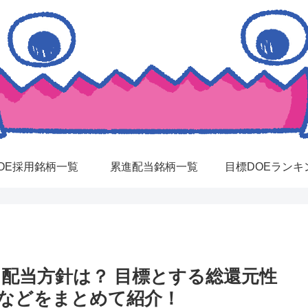
OE採用銘柄一覧
累進配当銘柄一覧
目標DOEランキ
針・配当方針は？ 目標とする総還元性
当などをまとめて紹介！