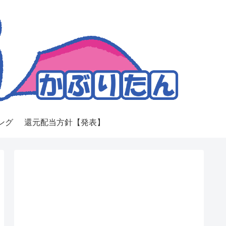
ング
還元配当方針【発表】