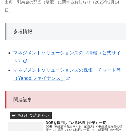
出典：剰余金の配当（増配）に関するお知らせ（2025年2月14
日）
参考情報
マネジメントソリューションズのIR情報（公式サイ
ト）
マネジメントソリューションズの株価・チャート等
（Yahoo!ファイナンス）
関連記事
DOEを採用している銘柄（企業）一覧
DOE（株主資本配当率）を、配当方針や株主還元方針の指
標として採用している銘柄の一覧です。総還元性向や配当