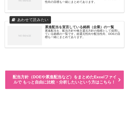
性向の目標も一緒にまとめてあります。
累進配当を宣言している銘柄（企業）の一覧
累進配当を、配当方針や株主還元方針の指標として採用し
ている銘柄の一覧です。総還元性向や配当性向、DOEの目
標も一緒にまとめてあります。
配当方針（DOEや累進配当など）をまとめたExcelファイ
ルで もっと自由に比較・分析したいという方はこちら！