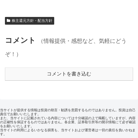
株主還元方針・配当方針
コメント
（情報提供・感想など、気軽にどう
ぞ！）
コメントを書き込む
当サイトが提供する情報は投資の助言・勧誘を意図するものではありません。投資は自己
責任でお願いいたします。
また、当サイトに記載されている内容については十分確認の上で掲載していますが、内容
の正確性を保証するものではありません。各企業、証券取引所等の開示情報にて必ず確認
をお願いいたします。
当サイトの利用によるいかなる損害も、当サイトおよび運営者は一切の責任を負いかねま
す。