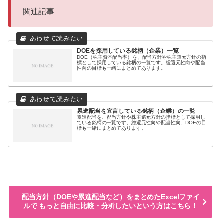
関連記事
DOEを採用している銘柄（企業）一覧
DOE（株主資本配当率）を、配当方針や株主還元方針の指
標として採用している銘柄の一覧です。総還元性向や配当
性向の目標も一緒にまとめてあります。
累進配当を宣言している銘柄（企業）の一覧
累進配当を、配当方針や株主還元方針の指標として採用し
ている銘柄の一覧です。総還元性向や配当性向、DOEの目
標も一緒にまとめてあります。
配当方針（DOEや累進配当など）をまとめたExcelファイ
ルで もっと自由に比較・分析したいという方はこちら！