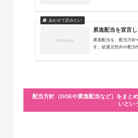
累進配当を宣言し
累進配当を、配当方針
す。総還元性向や配当
配当方針（DOEや累進配当など）をまとめ
いとい