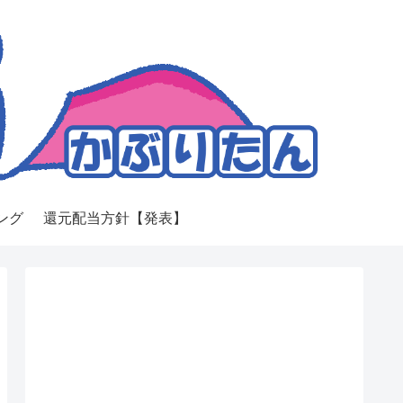
ング
還元配当方針【発表】