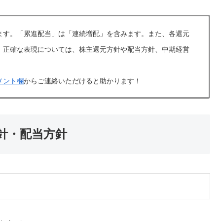
ます。「累進配当」は「連続増配」を含みます。また、各還元
。正確な表現については、株主還元方針や配当方針、中期経営
メント欄
からご連絡いただけると助かります！
方針・配当方針