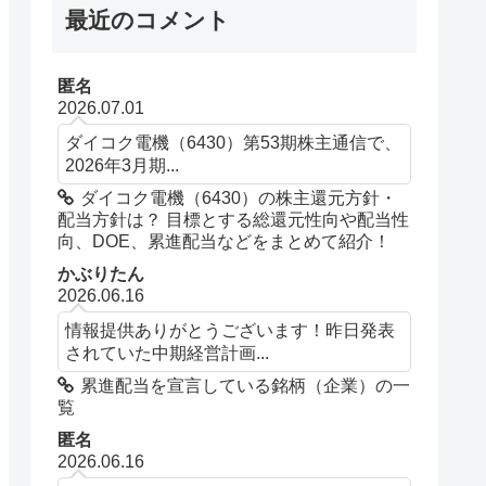
最近のコメント
匿名
2026.07.01
ダイコク電機（6430）第53期株主通信で、
2026年3月期...
ダイコク電機（6430）の株主還元方針・
配当方針は？ 目標とする総還元性向や配当性
向、DOE、累進配当などをまとめて紹介！
かぶりたん
2026.06.16
情報提供ありがとうございます！昨日発表
されていた中期経営計画...
累進配当を宣言している銘柄（企業）の一
覧
匿名
2026.06.16