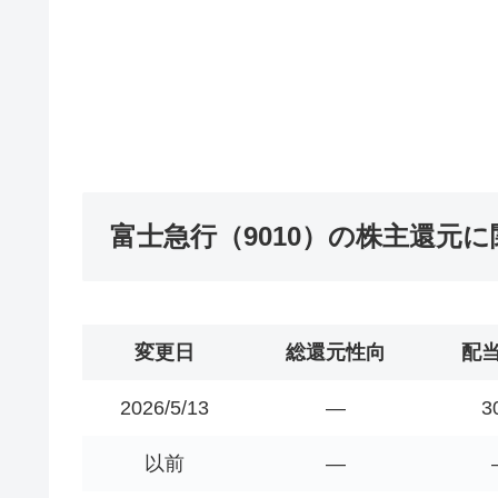
富士急行（9010）の株主還元
変更日
総還元性向
配
2026/5/13
―
3
以前
―