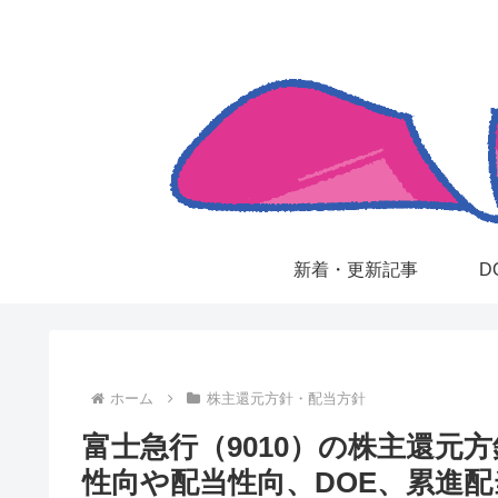
新着・更新記事
D
ホーム
株主還元方針・配当方針
富士急行（9010）の株主還元
性向や配当性向、DOE、累進