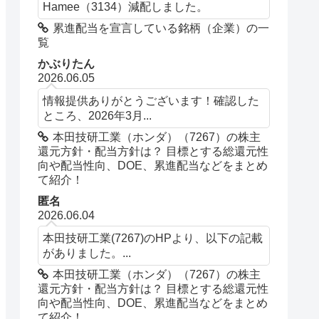
Hamee（3134）減配しました。
累進配当を宣言している銘柄（企業）の一
覧
かぶりたん
2026.06.05
情報提供ありがとうございます！確認した
ところ、2026年3月...
本田技研工業（ホンダ）（7267）の株主
還元方針・配当方針は？ 目標とする総還元性
向や配当性向、DOE、累進配当などをまとめ
て紹介！
匿名
2026.06.04
本田技研工業(7267)のHPより、以下の記載
がありました。...
本田技研工業（ホンダ）（7267）の株主
還元方針・配当方針は？ 目標とする総還元性
向や配当性向、DOE、累進配当などをまとめ
て紹介！