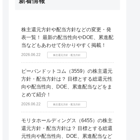
新着情報
株主還元方針や配当方針などの変更・発
表一覧！ 最新の配当性向やDOE、累進配
当などもあわせて分かりやすく掲載！
2026.06.22
株主還元方針・配当方針
ピーバンドットコム（3559）の株主還元
方針・配当方針は？ 目標とする総還元性
向や配当性向、DOE、累進配当などをま
とめて紹介！
2026.06.22
株主還元方針・配当方針
モリタホールディングス（6455）の株主
還元方針・配当方針は？ 目標とする総還
元性向や配当性向、DOE、累進配当など