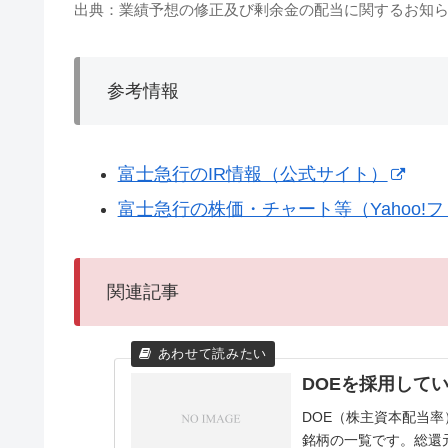
出典：業績予想の修正及び剰余金の配当に関するお知らせ（
参考情報
富士急行のIR情報（公式サイト）
富士急行の株価・チャート等（Yahoo!
関連記事
DOEを採用して
DOE（株主資本配当
銘柄の一覧です。総還