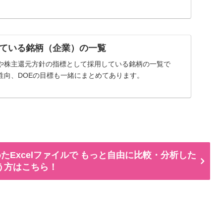
ている銘柄（企業）の一覧
や株主還元方針の指標として採用している銘柄の一覧で
性向、DOEの目標も一緒にまとめてあります。
たExcelファイルで もっと自由に比較・分析した
う方はこちら！