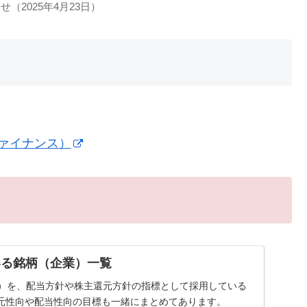
2025年4月23日）
ファイナンス）
いる銘柄（企業）一覧
率）を、配当方針や株主還元方針の指標として採用している
元性向や配当性向の目標も一緒にまとめてあります。