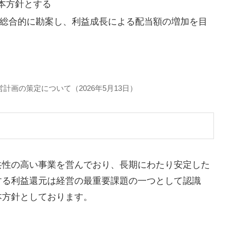
本方針とする
に総合的に勘案し、利益成長による配当額の増加を目
営計画の策定について（2026年5月13日）
共性の高い事業を営んでおり、長期にわたり安定した
する利益還元は経営の最重要課題の一つとして認識
本方針としております。