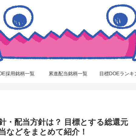
OE採用銘柄一覧
累進配当銘柄一覧
目標DOEランキ
方針・配当方針は？ 目標とする総還元
配当などをまとめて紹介！