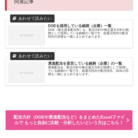
関連記事
DOEを採用している銘柄（企業）一覧
DOE（株主資本配当率）を、配当方針や株主還元方針の指
標として採用している銘柄の一覧です。総還元性向や配当
性向の目標も一緒にまとめてあります。
累進配当を宣言している銘柄（企業）の一覧
累進配当を、配当方針や株主還元方針の指標として採用し
ている銘柄の一覧です。総還元性向や配当性向、DOEの目
標も一緒にまとめてあります。
配当方針（DOEや累進配当など）をまとめたExcelファイ
ルで もっと自由に比較・分析したいという方はこちら！