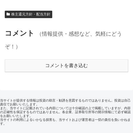
株主還元方針・配当方針
コメント
（情報提供・感想など、気軽にどう
ぞ！）
コメントを書き込む
当サイトが提供する情報は投資の助言・勧誘を意図するものではありません。投資は自己
責任でお願いいたします。
また、当サイトに記載されている内容については十分確認の上で掲載していますが、内容
の正確性を保証するものではありません。各企業、証券取引所等の開示情報にて必ず確認
をお願いいたします。
当サイトの利用によるいかなる損害も、当サイトおよび運営者は一切の責任を負いかねま
す。