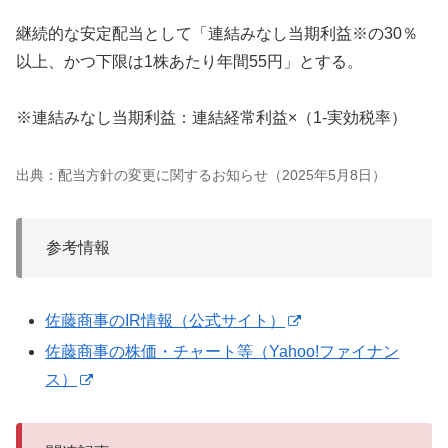
継続的な安定配当として「連結みなし当期利益※の30％
以上、かつ下限は1株あたり年間55円」とする。
※連結みなし当期利益：連結経常利益×（1-実効税率）
出典：配当方針の変更に関するお知らせ（2025年5月8日）
参考情報
佐藤商事のIR情報（公式サイト）
佐藤商事の株価・チャート等（Yahoo!ファイナン
ス）