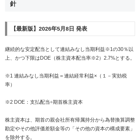
針
【最新版】2026年5月8日 発表
継続的な安定配当として連結みなし当期利益※1の30％以
上、かつ下限はDOE（株主資本配当率※2）2.7%とする。
※1 連結みなし当期利益＝連結経常利益×（１－実効税
率）
※2 DOE：支払配当÷期首株主資本
株主資本は、期首の親会社所有帰属持分から為替換算調整
勘定やその他評価差額金等の「その他の資本の構成要素」
を除外する。