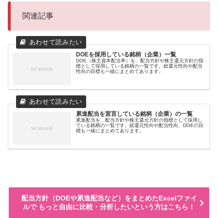
関連記事
DOEを採用している銘柄（企業）一覧
DOE（株主資本配当率）を、配当方針や株主還元方針の指
標として採用している銘柄の一覧です。総還元性向や配当
性向の目標も一緒にまとめてあります。
累進配当を宣言している銘柄（企業）の一覧
累進配当を、配当方針や株主還元方針の指標として採用し
ている銘柄の一覧です。総還元性向や配当性向、DOEの目
標も一緒にまとめてあります。
配当方針（DOEや累進配当など）をまとめたExcelファイ
ルで もっと自由に比較・分析したいという方はこちら！