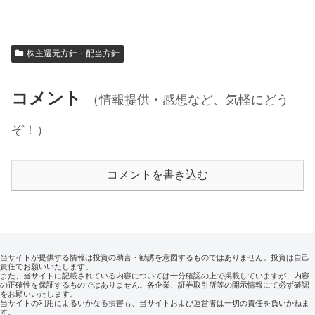
株主還元方針・配当方針
コメント
（情報提供・感想など、気軽にどう
ぞ！）
コメントを書き込む
当サイトが提供する情報は投資の助言・勧誘を意図するものではありません。投資は自己
責任でお願いいたします。
また、当サイトに記載されている内容については十分確認の上で掲載していますが、内容
の正確性を保証するものではありません。各企業、証券取引所等の開示情報にて必ず確認
をお願いいたします。
当サイトの利用によるいかなる損害も、当サイトおよび運営者は一切の責任を負いかねま
す。