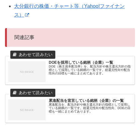
大分銀行の株価・チャート等（Yahoo!ファイナン
ス）
関連記事
DOEを採用している銘柄（企業）一覧
DOE（株主資本配当率）を、配当方針や株主還元方針の指
標として採用している銘柄の一覧です。総還元性向や配当
性向の目標も一緒にまとめてあります。
累進配当を宣言している銘柄（企業）の一覧
累進配当を、配当方針や株主還元方針の指標として採用し
ている銘柄の一覧です。総還元性向や配当性向、DOEの目
標も一緒にまとめてあります。