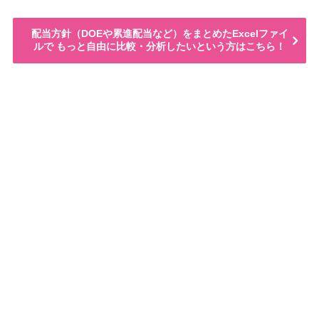
配当方針（DOEや累進配当など）をまとめたExcelファイ
ルで もっと自由に比較・分析したいという方はこちら！