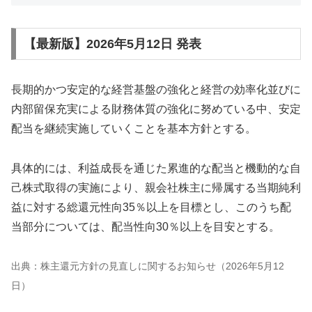
【最新版】2026年5月12日 発表
長期的かつ安定的な経営基盤の強化と経営の効率化並びに
内部留保充実による財務体質の強化に努めている中、安定
配当を継続実施していくことを基本方針とする。
具体的には、利益成長を通じた累進的な配当と機動的な自
己株式取得の実施により、親会社株主に帰属する当期純利
益に対する総還元性向35％以上を目標とし、このうち配
当部分については、配当性向30％以上を目安とする。
出典：株主還元方針の見直しに関するお知らせ（2026年5月12
日）