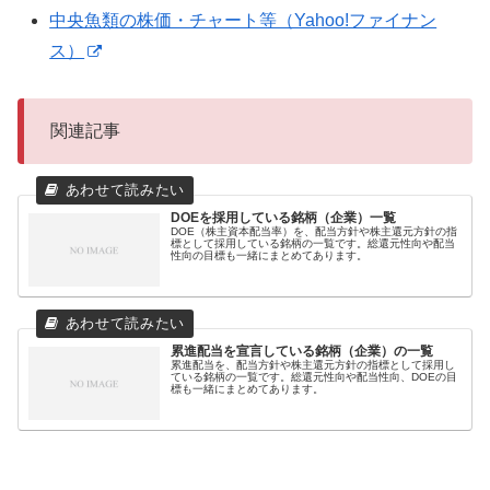
中央魚類の株価・チャート等（Yahoo!ファイナン
ス）
関連記事
DOEを採用している銘柄（企業）一覧
DOE（株主資本配当率）を、配当方針や株主還元方針の指
標として採用している銘柄の一覧です。総還元性向や配当
性向の目標も一緒にまとめてあります。
累進配当を宣言している銘柄（企業）の一覧
累進配当を、配当方針や株主還元方針の指標として採用し
ている銘柄の一覧です。総還元性向や配当性向、DOEの目
標も一緒にまとめてあります。