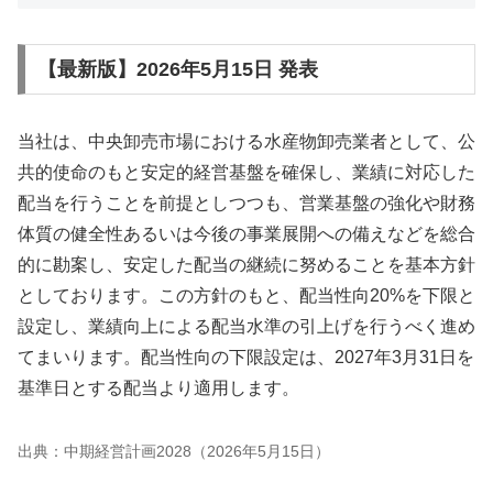
【最新版】2026年5月15日 発表
当社は、中央卸売市場における水産物卸売業者として、公
共的使命のもと安定的経営基盤を確保し、業績に対応した
配当を行うことを前提としつつも、営業基盤の強化や財務
体質の健全性あるいは今後の事業展開への備えなどを総合
的に勘案し、安定した配当の継続に努めることを基本方針
としております。この方針のもと、配当性向20%を下限と
設定し、業績向上による配当水準の引上げを行うべく進め
てまいります。配当性向の下限設定は、2027年3月31日を
基準日とする配当より適用します。
出典：中期経営計画2028（2026年5月15日）