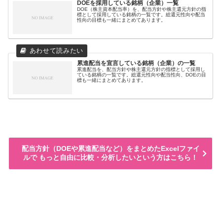
DOEを採用している銘柄（企業）一覧
DOE（株主資本配当率）を、配当方針や株主還元方針の指
標として採用している銘柄の一覧です。総還元性向や配当
性向の目標も一緒にまとめてあります。
累進配当を宣言している銘柄（企業）の一覧
累進配当を、配当方針や株主還元方針の指標として採用し
ている銘柄の一覧です。総還元性向や配当性向、DOEの目
標も一緒にまとめてあります。
配当方針（DOEや累進配当など）をまとめたExcelファイ
ルで もっと自由に比較・分析したいという方はこちら！