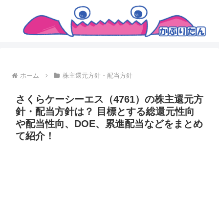
ホーム
株主還元方針・配当方針
さくらケーシーエス（4761）の株主還元方
針・配当方針は？ 目標とする総還元性向
や配当性向、DOE、累進配当などをまとめ
て紹介！