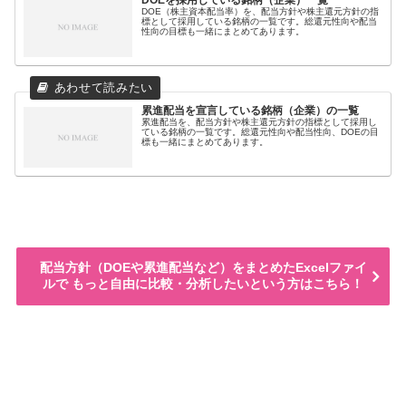
DOE（株主資本配当率）を、配当方針や株主還元方針の指
標として採用している銘柄の一覧です。総還元性向や配当
性向の目標も一緒にまとめてあります。
累進配当を宣言している銘柄（企業）の一覧
累進配当を、配当方針や株主還元方針の指標として採用し
ている銘柄の一覧です。総還元性向や配当性向、DOEの目
標も一緒にまとめてあります。
配当方針（DOEや累進配当など）をまとめたExcelファイ
ルで もっと自由に比較・分析したいという方はこちら！