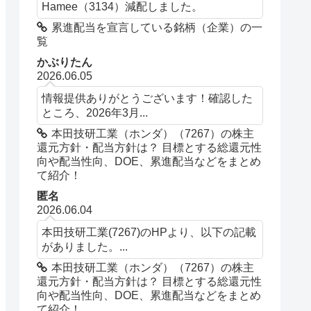
Hamee（3134）減配しました。
累進配当を宣言している銘柄（企業）の一
覧
かぶりたん
2026.06.05
情報提供ありがとうございます！確認した
ところ、2026年3月...
本田技研工業（ホンダ）（7267）の株主
還元方針・配当方針は？ 目標とする総還元性
向や配当性向、DOE、累進配当などをまとめ
て紹介！
匿名
2026.06.04
本田技研工業(7267)のHPより、以下の記載
がありました。...
本田技研工業（ホンダ）（7267）の株主
還元方針・配当方針は？ 目標とする総還元性
向や配当性向、DOE、累進配当などをまとめ
て紹介！