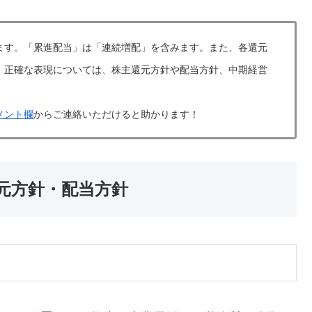
ます。「累進配当」は「連続増配」を含みます。また、各還元
。正確な表現については、株主還元方針や配当方針、中期経営
メント欄
からご連絡いただけると助かります！
還元方針・配当方針