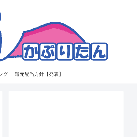
ング
還元配当方針【発表】