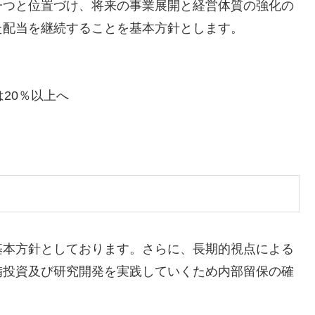
一つと位置づけ、将来の事業展開と経営体質の強化の
た配当を継続することを基本方針とします。
20％以上へ
基本方針としております。さらに、長期的視点による
備投資及び研究開発を実践していくため内部留保の確