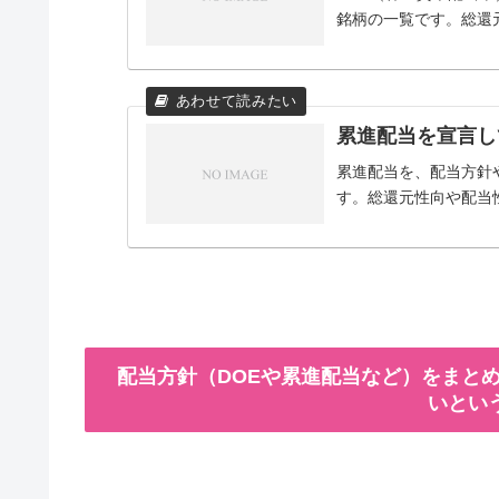
銘柄の一覧です。総還
累進配当を宣言し
累進配当を、配当方針
す。総還元性向や配当
配当方針（DOEや累進配当など）をまとめ
いとい