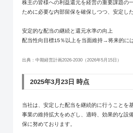
株主の皆様への利益還元を経営の重要課題の
ために必要な内部留保を確保しつつ、安定し
安定的な配当の継続と還元水準の向上
配当性向目標15％以上を当面維持→将来的には
出典：中期経営計画2026-2030（2026年5月15日）
2025年3月23日 時点
当社は、安定した配当を継続的に行うことを
事業の維持拡大をめざし、適時、効果的な設
保に努めております。