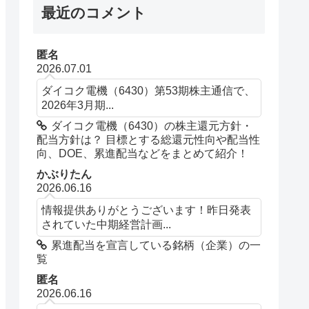
最近のコメント
匿名
2026.07.01
ダイコク電機（6430）第53期株主通信で、
2026年3月期...
ダイコク電機（6430）の株主還元方針・
配当方針は？ 目標とする総還元性向や配当性
向、DOE、累進配当などをまとめて紹介！
かぶりたん
2026.06.16
情報提供ありがとうございます！昨日発表
されていた中期経営計画...
累進配当を宣言している銘柄（企業）の一
覧
匿名
2026.06.16