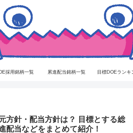
OE採用銘柄一覧
累進配当銘柄一覧
目標DOEランキ
還元方針・配当方針は？ 目標とする総
累進配当などをまとめて紹介！