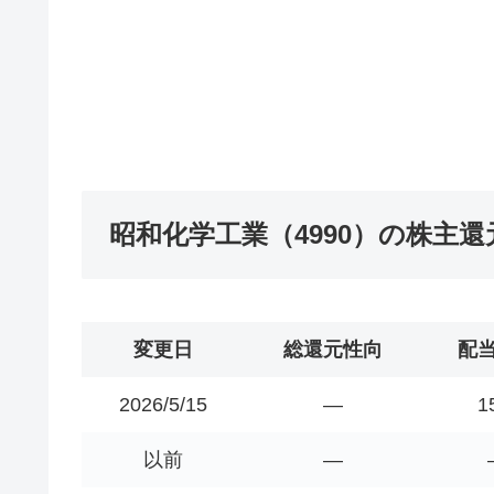
昭和化学工業（4990）の株主
変更日
総還元性向
配
2026/5/15
―
1
以前
―