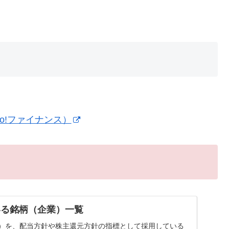
o!ファイナンス）
いる銘柄（企業）一覧
率）を、配当方針や株主還元方針の指標として採用している