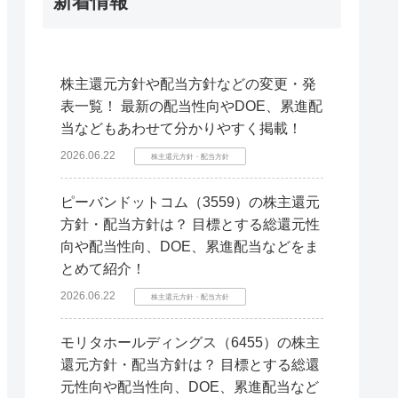
新着情報
株主還元方針や配当方針などの変更・発
表一覧！ 最新の配当性向やDOE、累進配
当などもあわせて分かりやすく掲載！
2026.06.22
株主還元方針・配当方針
ピーバンドットコム（3559）の株主還元
方針・配当方針は？ 目標とする総還元性
向や配当性向、DOE、累進配当などをま
とめて紹介！
2026.06.22
株主還元方針・配当方針
モリタホールディングス（6455）の株主
還元方針・配当方針は？ 目標とする総還
元性向や配当性向、DOE、累進配当など