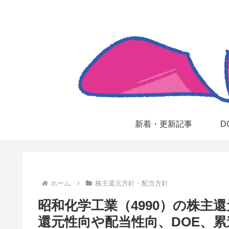
新着・更新記事
D
ホーム
株主還元方針・配当方針
昭和化学工業（4990）の株主
還元性向や配当性向、DOE、