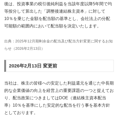
後は、投資事業の税引後純利益を当該年度以降5年間で均
等按分して算出した「調整後連結株主資本」に対して
10％を乗じた金額を配当額の基準とし、会社法上の分配
可能額の範囲内において配当額を決定いたします。
出典：2025年12月期剰余金の配当及び配当方針変更に関するお知
らせ（2026年2月13日）
2026年2月13日 変更前
当社は、株主の皆様への安定した利益還元を通じた中長期
的な企業価値の向上を経営上の重要課題の一つと捉えてお
り、配当政策につきましてはDOE（連結株主資本配当
率）10％を基準にした安定的な配当を行う事を基本方針
としております。