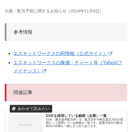
出典：配当予想に関するお知らせ（2024年11月8日）
参考情報
エスネットワークスのIR情報（公式サイト）
エスネットワークスの株価・チャート等（Yahoo!フ
ァイナンス）
関連記事
DOEを採用している銘柄（企業）一覧
DOE（株主資本配当率）を、配当方針や株主還元方針の指
標として採用している銘柄の一覧です。総還元性向や配当
性向の目標も一緒にまとめてあります。