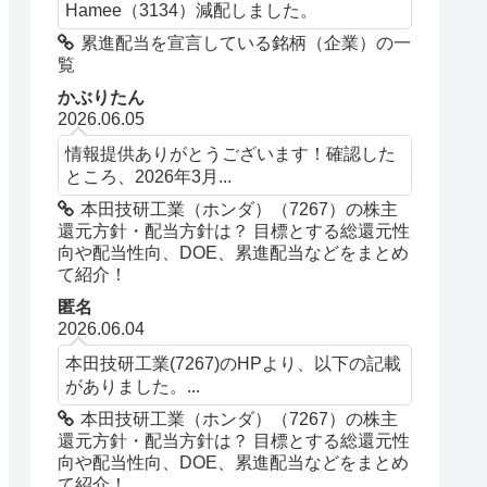
Hamee（3134）減配しました。
累進配当を宣言している銘柄（企業）の一
覧
かぶりたん
2026.06.05
情報提供ありがとうございます！確認した
ところ、2026年3月...
本田技研工業（ホンダ）（7267）の株主
還元方針・配当方針は？ 目標とする総還元性
向や配当性向、DOE、累進配当などをまとめ
て紹介！
匿名
2026.06.04
本田技研工業(7267)のHPより、以下の記載
がありました。...
本田技研工業（ホンダ）（7267）の株主
還元方針・配当方針は？ 目標とする総還元性
向や配当性向、DOE、累進配当などをまとめ
て紹介！