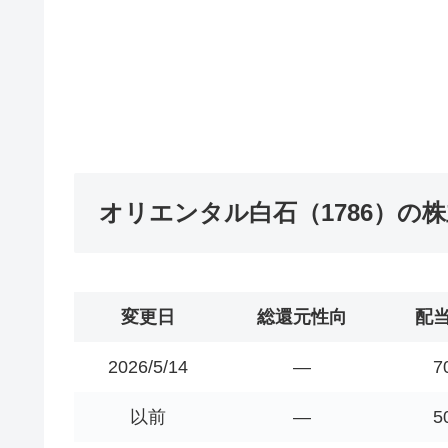
オリエンタル白石（1786）の
変更日
総還元性向
配
2026/5/14
―
7
以前
―
5