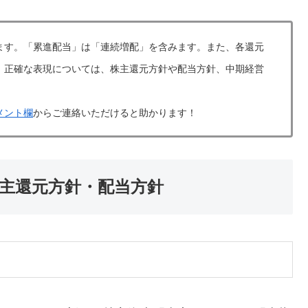
ます。「累進配当」は「連続増配」を含みます。また、各還元
。正確な表現については、株主還元方針や配当方針、中期経営
メント欄
からご連絡いただけると助かります！
株主還元方針・配当方針