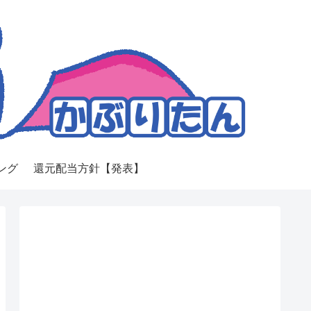
ング
還元配当方針【発表】