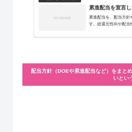
累進配当を宣言し
累進配当を、配当方針
す。総還元性向や配当
配当方針（DOEや累進配当など）をまとめ
いとい