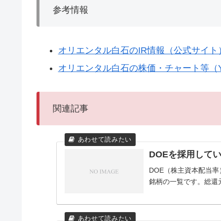
参考情報
オリエンタル白石のIR情報（公式サイト
オリエンタル白石の株価・チャート等（Ya
関連記事
DOEを採用して
DOE（株主資本配当
銘柄の一覧です。総還