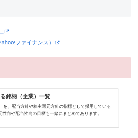
）
hoo!ファイナンス）
いる銘柄（企業）一覧
率）を、配当方針や株主還元方針の指標として採用している
元性向や配当性向の目標も一緒にまとめてあります。