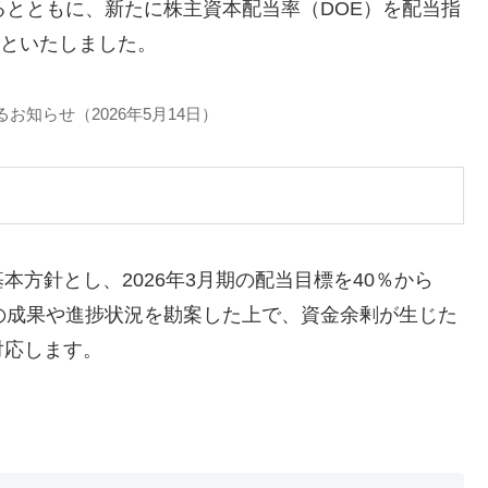
るとともに、新たに株主資本配当率（DOE）を配当指
目標といたしました。
るお知らせ（2026年5月14日）
方針とし、2026年3月期の配当目標を40％から
の成果や進捗状況を勘案した上で、資金余剰が生じた
対応します。