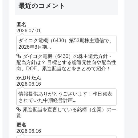
最近のコメント
匿名
2026.07.01
ダイコク電機（6430）第53期株主通信で、
2026年3月期...
ダイコク電機（6430）の株主還元方針・
配当方針は？ 目標とする総還元性向や配当性
向、DOE、累進配当などをまとめて紹介！
かぶりたん
2026.06.16
情報提供ありがとうございます！昨日発表
されていた中期経営計画...
累進配当を宣言している銘柄（企業）の一
覧
匿名
2026.06.16