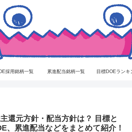
OE採用銘柄一覧
累進配当銘柄一覧
目標DOEランキ
株主還元方針・配当方針は？ 目標と
OE、累進配当などをまとめて紹介！