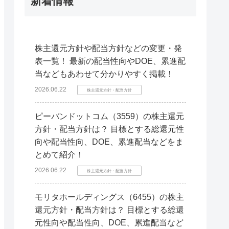
新着情報
株主還元方針や配当方針などの変更・発
表一覧！ 最新の配当性向やDOE、累進配
当などもあわせて分かりやすく掲載！
2026.06.22
株主還元方針・配当方針
ピーバンドットコム（3559）の株主還元
方針・配当方針は？ 目標とする総還元性
向や配当性向、DOE、累進配当などをま
とめて紹介！
2026.06.22
株主還元方針・配当方針
モリタホールディングス（6455）の株主
還元方針・配当方針は？ 目標とする総還
元性向や配当性向、DOE、累進配当など