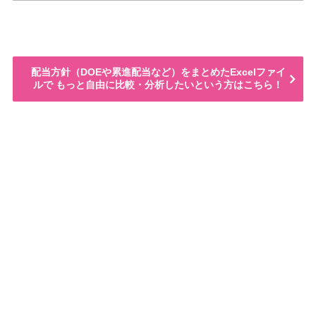
配当方針（DOEや累進配当など）をまとめたExcelファイ
ルで もっと自由に比較・分析したいという方はこちら！