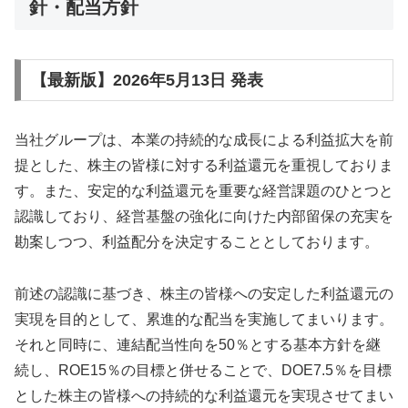
針・配当方針
【最新版】2026年5月13日 発表
当社グループは、本業の持続的な成長による利益拡大を前
提とした、株主の皆様に対する利益還元を重視しておりま
す。また、安定的な利益還元を重要な経営課題のひとつと
認識しており、経営基盤の強化に向けた内部留保の充実を
勘案しつつ、利益配分を決定することとしております。
前述の認識に基づき、株主の皆様への安定した利益還元の
実現を目的として、累進的な配当を実施してまいります。
それと同時に、連結配当性向を50％とする基本方針を継
続し、ROE15％の目標と併せることで、DOE7.5％を目標
とした株主の皆様への持続的な利益還元を実現させてまい