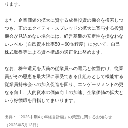
ります。
また、企業価値の拡大に資する成長投資の機会を模索しつ
つも、正のエクイティ・スプレッドの拡大に寄与する投資
機会が見込めない場合には、経営基盤の安定性を損なわな
いレベル（自己資本比率50～60％程度）において、自己
株式取得等による資本構成の適正化に努めます。
なお、株主還元を広義の従業員への還元と位置付け、従業
員がその恩恵を最大限に享受できる仕組みとして機能する
従業員持株会への加入促進を図り、エンゲージメントの更
なる向上、人的資本の価値向上の加速、企業価値の拡大と
いう好循環を目指してまいります。
出典：「2026中期4ヵ年経営計画」の策定に関するお知らせ
（2026年5月13日）