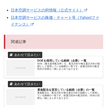
日本空調サービスのIR情報（公式サイト）
日本空調サービスの株価・チャート等（Yahoo!ファ
イナンス）
関連記事
DOEを採用している銘柄（企業）一覧
DOE（株主資本配当率）を、配当方針や株主還元方針の指
標として採用している銘柄の一覧です。総還元性向や配当
性向の目標も一緒にまとめてあります。
累進配当を宣言している銘柄（企業）の一覧
累進配当を、配当方針や株主還元方針の指標として採用し
ている銘柄の一覧です。総還元性向や配当性向、DOEの目
標も一緒にまとめてあります。