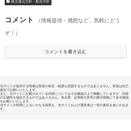
株主還元方針・配当方針
コメント
（情報提供・感想など、気軽にどう
ぞ！）
コメントを書き込む
当サイトが提供する情報は投資の助言・勧誘を意図するものではありません。投資は自己
責任でお願いいたします。
また、当サイトに記載されている内容については十分確認の上で掲載していますが、内容
の正確性を保証するものではありません。各企業、証券取引所等の開示情報にて必ず確認
をお願いいたします。
当サイトの利用によるいかなる損害も、当サイトおよび運営者は一切の責任を負いかねま
す。