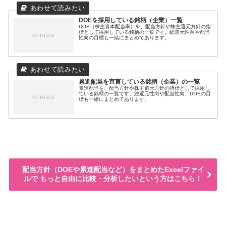
DOEを採用している銘柄（企業）一覧
DOE（株主資本配当率）を、配当方針や株主還元方針の指
標として採用している銘柄の一覧です。総還元性向や配当
性向の目標も一緒にまとめてあります。
累進配当を宣言している銘柄（企業）の一覧
累進配当を、配当方針や株主還元方針の指標として採用し
ている銘柄の一覧です。総還元性向や配当性向、DOEの目
標も一緒にまとめてあります。
配当方針（DOEや累進配当など）をまとめたExcelファイ
ルで もっと自由に比較・分析したいという方はこちら！