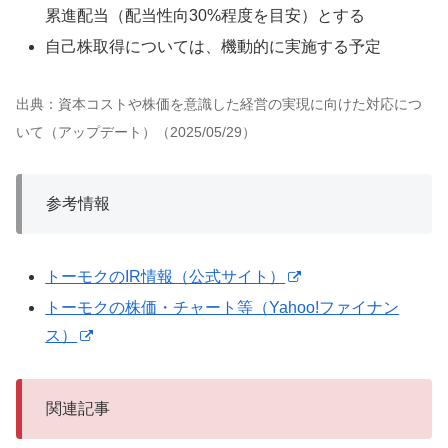
累進配当（配当性向30%程度を目安）とする
自己株取得については、機動的に実施する予定
出典：資本コストや株価を意識した経営の実現に向けた対応につ
いて（アップデート）（2025/05/29）
参考情報
トーモクのIR情報（公式サイト）
トーモクの株価・チャート等（Yahoo!ファイナン
ス）
関連記事