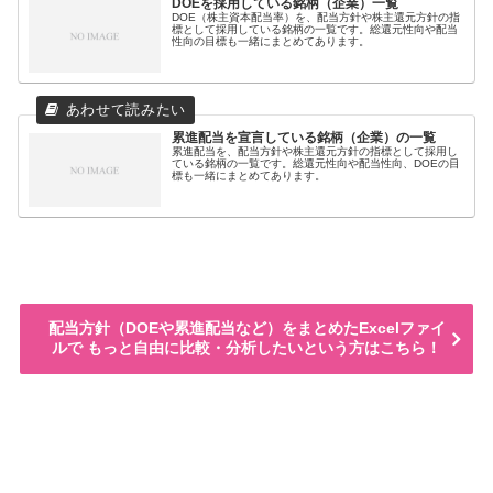
DOEを採用している銘柄（企業）一覧
DOE（株主資本配当率）を、配当方針や株主還元方針の指
標として採用している銘柄の一覧です。総還元性向や配当
性向の目標も一緒にまとめてあります。
累進配当を宣言している銘柄（企業）の一覧
累進配当を、配当方針や株主還元方針の指標として採用し
ている銘柄の一覧です。総還元性向や配当性向、DOEの目
標も一緒にまとめてあります。
配当方針（DOEや累進配当など）をまとめたExcelファイ
ルで もっと自由に比較・分析したいという方はこちら！