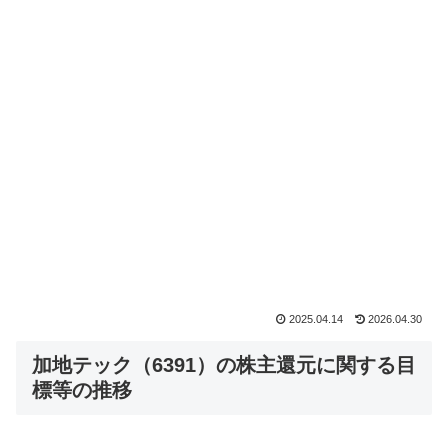
2025.04.14
2026.04.30
加地テック（6391）の株主還元に関する目
標等の推移