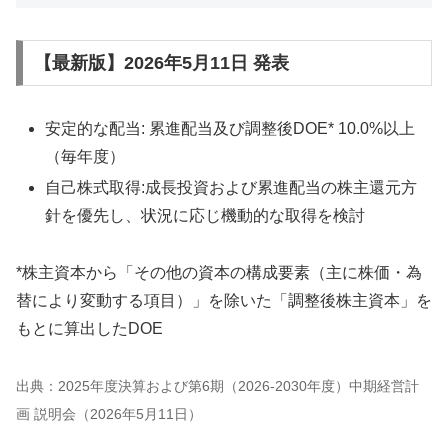
【最新版】2026年5月11日 発表
安定的な配当: 累進配当及び調整後DOE* 10.0%以上
（毎年度）
自己株式取得:成長投資および累進配当の株主還元方
針を優先し、状況に応じ機動的な取得を検討
*株主資本から「その他の資本の構成要素（主に株価・為
替により変動する項目）」を除いた「調整後株主資本」を
もとに算出したDOE
出典：2025年度決算および第6期（2026-2030年度）中期経営計
画 説明会（2026年5月11日）