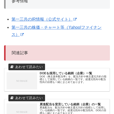
参考情報
第一三共のIR情報（公式サイト）
第一三共の株価・チャート等（Yahoo!ファイナン
ス）
関連記事
DOEを採用している銘柄（企業）一覧
DOE（株主資本配当率）を、配当方針や株主還元方針の指
標として採用している銘柄の一覧です。総還元性向や配当
性向の目標も一緒にまとめてあります。
累進配当を宣言している銘柄（企業）の一覧
累進配当を、配当方針や株主還元方針の指標として採用し
ている銘柄の一覧です。総還元性向や配当性向、DOEの目
標も一緒にまとめてあります。