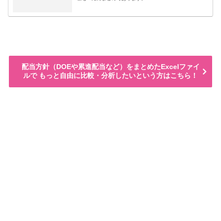
配当方針（DOEや累進配当など）をまとめたExcelファイ
ルで もっと自由に比較・分析したいという方はこちら！