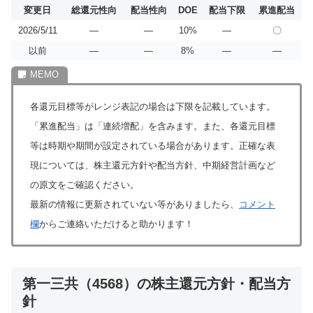
変更日
総還元性向
配当性向
DOE
配当下限
累進配当
2026/5/11
―
―
10%
―
〇
以前
―
―
8%
―
―
各還元目標等がレンジ表記の場合は下限を記載しています。
「累進配当」は「連続増配」を含みます。また、各還元目標
等は時期や期間が設定されている場合があります。正確な表
現については、株主還元方針や配当方針、中期経営計画など
の原文をご確認ください。
最新の情報に更新されていない等がありましたら、
コメント
欄
からご連絡いただけると助かります！
第一三共（4568）の株主還元方針・配当方
針