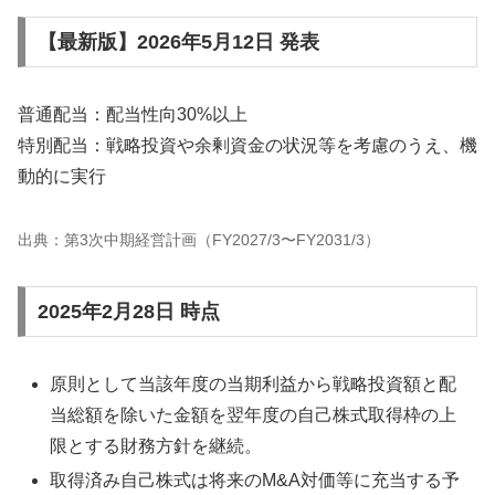
【最新版】2026年5月12日 発表
普通配当：配当性向30%以上
特別配当：戦略投資や余剰資金の状況等を考慮のうえ、機
動的に実行
出典：第3次中期経営計画（FY2027/3〜FY2031/3）
2025年2月28日 時点
原則として当該年度の当期利益から戦略投資額と配
当総額を除いた金額を翌年度の自己株式取得枠の上
限とする財務方針を継続。
取得済み自己株式は将来のM&A対価等に充当する予