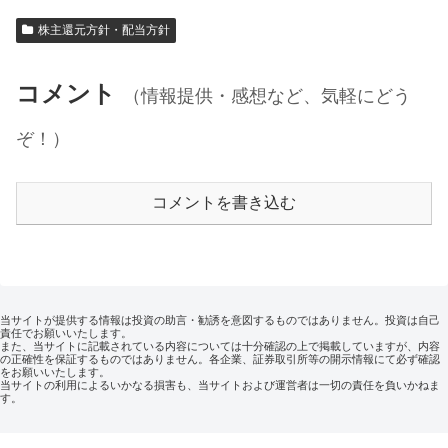
株主還元方針・配当方針
コメント
（情報提供・感想など、気軽にどう
ぞ！）
コメントを書き込む
当サイトが提供する情報は投資の助言・勧誘を意図するものではありません。投資は自己
責任でお願いいたします。
また、当サイトに記載されている内容については十分確認の上で掲載していますが、内容
の正確性を保証するものではありません。各企業、証券取引所等の開示情報にて必ず確認
をお願いいたします。
当サイトの利用によるいかなる損害も、当サイトおよび運営者は一切の責任を負いかねま
す。