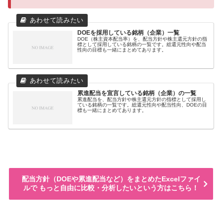
DOEを採用している銘柄（企業）一覧
DOE（株主資本配当率）を、配当方針や株主還元方針の指
標として採用している銘柄の一覧です。総還元性向や配当
性向の目標も一緒にまとめてあります。
累進配当を宣言している銘柄（企業）の一覧
累進配当を、配当方針や株主還元方針の指標として採用し
ている銘柄の一覧です。総還元性向や配当性向、DOEの目
標も一緒にまとめてあります。
配当方針（DOEや累進配当など）をまとめたExcelファイ
ルで もっと自由に比較・分析したいという方はこちら！