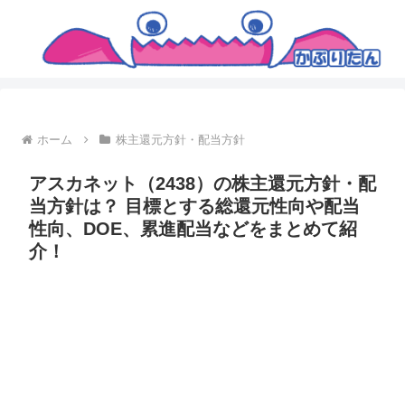
ホーム
株主還元方針・配当方針
アスカネット（2438）の株主還元方針・配
当方針は？ 目標とする総還元性向や配当
性向、DOE、累進配当などをまとめて紹
介！