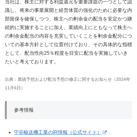
当社は、株主に対する利益還元を重要課題の一つとして認
識し、将来の事業展開と経営体質の強化のために必要な内
部留保を確保しつつ、株主への剰余金の配当を安定かつ継
続的に実施することに加え、業績向上にともなって株主へ
の剰余金配当の内容を充実していくことを剰余金配分につ
いての基本方針として位置付けており、その具体的な指標
として、配当性向25％程度を目安に配当を実施していき
たいと考えております。
出典：業績予想および配当予想の修正に関するお知らせ（2024年
11月6日）
参考情報
守谷輸送機工業のIR情報（公式サイト）