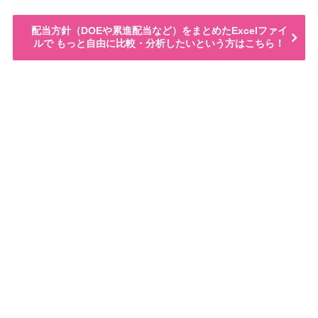
配当方針（DOEや累進配当など）をまとめたExcelファイ
ルで もっと自由に比較・分析したいという方はこちら！