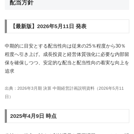
配当方針
【最新版】2026年5月11日 発表
中期的に目安とする配当性向は従来の25％程度から30％
程度へ引き上げ。成長投資と経営体質強化に必要な内部留
保を確保しつつ、安定的な配当と配当性向の着実な向上を
追求
出典：2026年3月期 決算 中期経営計画説明資料（2026年5月11
日）
2025年4月9日 時点