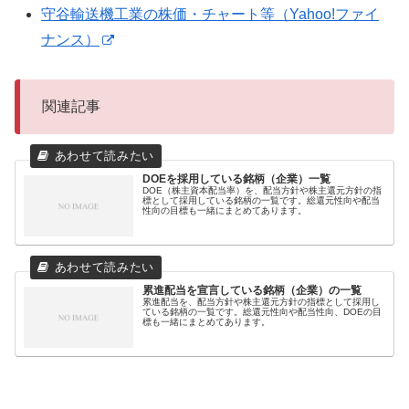
守谷輸送機工業の株価・チャート等（Yahoo!ファイ
ナンス）
関連記事
DOEを採用している銘柄（企業）一覧
DOE（株主資本配当率）を、配当方針や株主還元方針の指
標として採用している銘柄の一覧です。総還元性向や配当
性向の目標も一緒にまとめてあります。
累進配当を宣言している銘柄（企業）の一覧
累進配当を、配当方針や株主還元方針の指標として採用し
ている銘柄の一覧です。総還元性向や配当性向、DOEの目
標も一緒にまとめてあります。