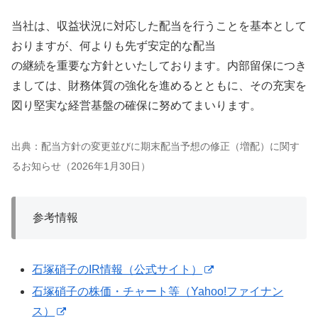
当社は、収益状況に対応した配当を行うことを基本として
おりますが、何よりも先ず安定的な配当
の継続を重要な方針といたしております。内部留保につき
ましては、財務体質の強化を進めるとともに、その充実を
図り堅実な経営基盤の確保に努めてまいります。
出典：配当方針の変更並びに期末配当予想の修正（増配）に関す
るお知らせ（2026年1月30日）
参考情報
石塚硝子のIR情報（公式サイト）
石塚硝子の株価・チャート等（Yahoo!ファイナン
ス）