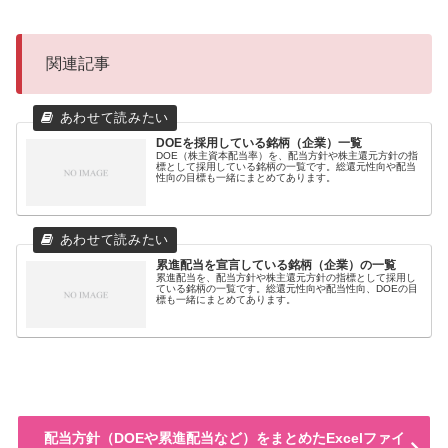
関連記事
DOEを採用している銘柄（企業）一覧
DOE（株主資本配当率）を、配当方針や株主還元方針の指
標として採用している銘柄の一覧です。総還元性向や配当
性向の目標も一緒にまとめてあります。
累進配当を宣言している銘柄（企業）の一覧
累進配当を、配当方針や株主還元方針の指標として採用し
ている銘柄の一覧です。総還元性向や配当性向、DOEの目
標も一緒にまとめてあります。
配当方針（DOEや累進配当など）をまとめたExcelファイ