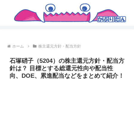
ホーム
株主還元方針・配当方針
石塚硝子（5204）の株主還元方針・配当方
針は？ 目標とする総還元性向や配当性
向、DOE、累進配当などをまとめて紹介！