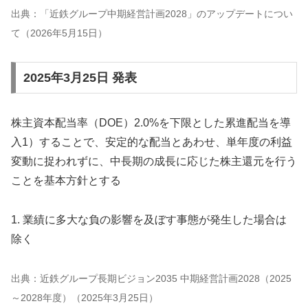
出典：「近鉄グループ中期経営計画2028」のアップデートについ
て（2026年5月15日）
2025年3月25日 発表
株主資本配当率（DOE）2.0%を下限とした累進配当を導
入1）することで、安定的な配当とあわせ、単年度の利益
変動に捉われずに、中長期の成長に応じた株主還元を行う
ことを基本方針とする
1. 業績に多大な負の影響を及ぼす事態が発生した場合は
除く
出典：近鉄グループ長期ビジョン2035 中期経営計画2028（2025
～2028年度）（2025年3月25日）