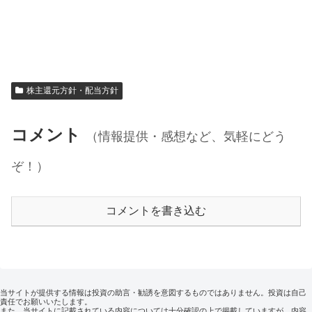
株主還元方針・配当方針
コメント
（情報提供・感想など、気軽にどう
ぞ！）
コメントを書き込む
当サイトが提供する情報は投資の助言・勧誘を意図するものではありません。投資は自己
責任でお願いいたします。
また、当サイトに記載されている内容については十分確認の上で掲載していますが、内容