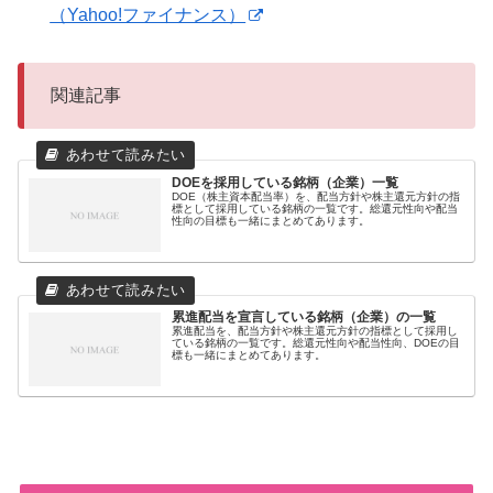
（Yahoo!ファイナンス）
関連記事
DOEを採用している銘柄（企業）一覧
DOE（株主資本配当率）を、配当方針や株主還元方針の指
標として採用している銘柄の一覧です。総還元性向や配当
性向の目標も一緒にまとめてあります。
累進配当を宣言している銘柄（企業）の一覧
累進配当を、配当方針や株主還元方針の指標として採用し
ている銘柄の一覧です。総還元性向や配当性向、DOEの目
標も一緒にまとめてあります。