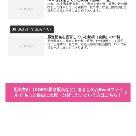
DOE（株主資本配当率）を、配当方針や株主還元方針の指
標として採用している銘柄の一覧です。総還元性向や配当
性向の目標も一緒にまとめてあります。
累進配当を宣言している銘柄（企業）の一覧
累進配当を、配当方針や株主還元方針の指標として採用し
ている銘柄の一覧です。総還元性向や配当性向、DOEの目
標も一緒にまとめてあります。
配当方針（DOEや累進配当など）をまとめたExcelファイ
ルで もっと自由に比較・分析したいという方はこちら！