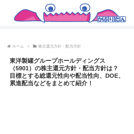
ホーム
株主還元方針・配当方針
東洋製罐グループホールディングス
（5901）の株主還元方針・配当方針は？
目標とする総還元性向や配当性向、DOE、
累進配当などをまとめて紹介！