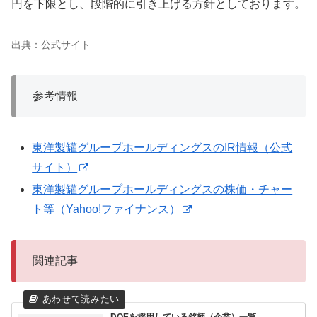
円を下限とし、段階的に引き上げる方針としております。
出典：公式サイト
参考情報
東洋製罐グループホールディングスのIR情報（公式
サイト）
東洋製罐グループホールディングスの株価・チャー
ト等（Yahoo!ファイナンス）
関連記事
DOEを採用している銘柄（企業）一覧