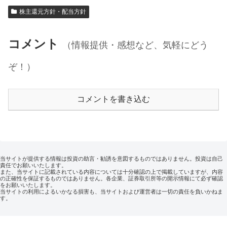
株主還元方針・配当方針
コメント
（情報提供・感想など、気軽にどう
ぞ！）
コメントを書き込む
当サイトが提供する情報は投資の助言・勧誘を意図するものではありません。投資は自己
責任でお願いいたします。
また、当サイトに記載されている内容については十分確認の上で掲載していますが、内容
の正確性を保証するものではありません。各企業、証券取引所等の開示情報にて必ず確認
をお願いいたします。
当サイトの利用によるいかなる損害も、当サイトおよび運営者は一切の責任を負いかねま
す。