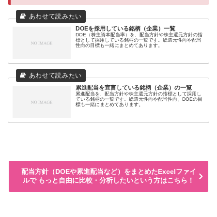
DOEを採用している銘柄（企業）一覧
DOE（株主資本配当率）を、配当方針や株主還元方針の指
標として採用している銘柄の一覧です。総還元性向や配当
性向の目標も一緒にまとめてあります。
累進配当を宣言している銘柄（企業）の一覧
累進配当を、配当方針や株主還元方針の指標として採用し
ている銘柄の一覧です。総還元性向や配当性向、DOEの目
標も一緒にまとめてあります。
配当方針（DOEや累進配当など）をまとめたExcelファイ
ルで もっと自由に比較・分析したいという方はこちら！