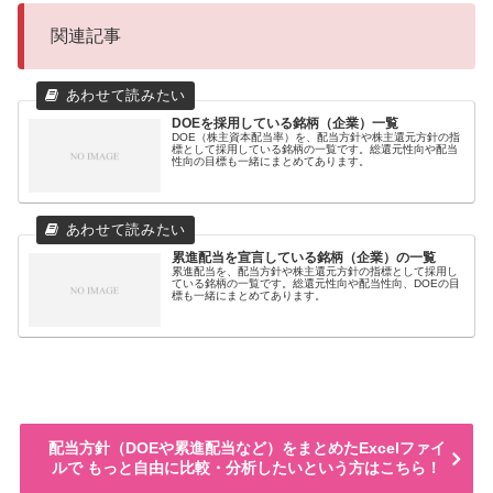
関連記事
DOEを採用している銘柄（企業）一覧
DOE（株主資本配当率）を、配当方針や株主還元方針の指
標として採用している銘柄の一覧です。総還元性向や配当
性向の目標も一緒にまとめてあります。
累進配当を宣言している銘柄（企業）の一覧
累進配当を、配当方針や株主還元方針の指標として採用し
ている銘柄の一覧です。総還元性向や配当性向、DOEの目
標も一緒にまとめてあります。
配当方針（DOEや累進配当など）をまとめたExcelファイ
ルで もっと自由に比較・分析したいという方はこちら！