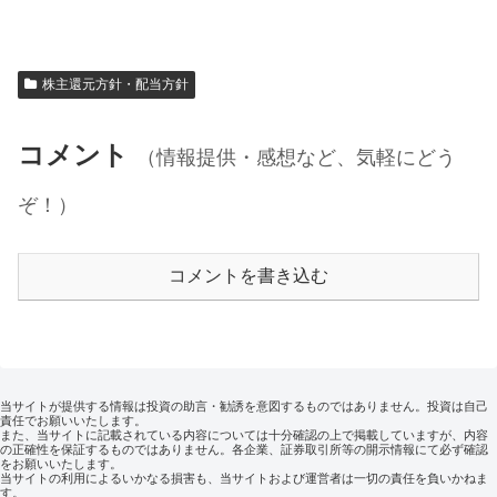
株主還元方針・配当方針
コメント
（情報提供・感想など、気軽にどう
ぞ！）
コメントを書き込む
当サイトが提供する情報は投資の助言・勧誘を意図するものではありません。投資は自己
責任でお願いいたします。
また、当サイトに記載されている内容については十分確認の上で掲載していますが、内容
の正確性を保証するものではありません。各企業、証券取引所等の開示情報にて必ず確認
をお願いいたします。
当サイトの利用によるいかなる損害も、当サイトおよび運営者は一切の責任を負いかねま
す。