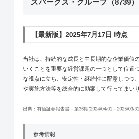
スパークス・グループ（8739
【最新版】2025年7月17日 時点
当社は、持続的な成長と中長期的な企業価値
いくことを重要な経営課題の一つとして位置
な視点に立ち、安定性・継続性に配意しつつ
や実施方法等を総合的に勘案して行ってまい
出典：有価証券報告書－第36期(2024/04/01－2025/03/31
参考情報