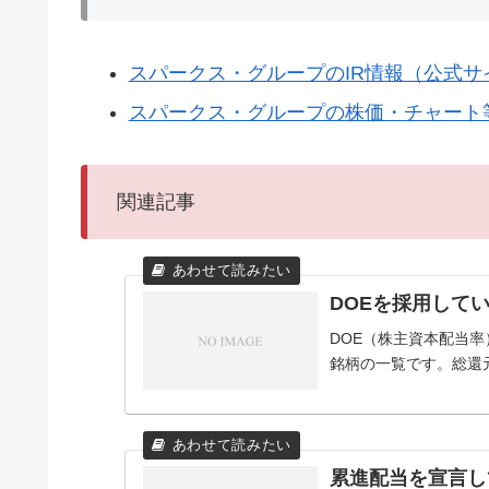
スパークス・グループのIR情報（公式サ
スパークス・グループの株価・チャート等（
関連記事
DOEを採用して
DOE（株主資本配当
銘柄の一覧です。総還
累進配当を宣言し