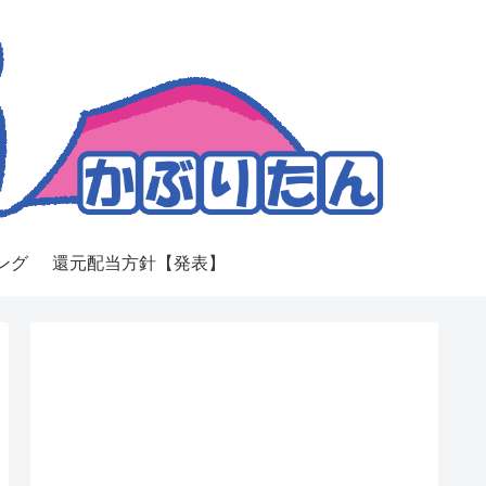
ング
還元配当方針【発表】