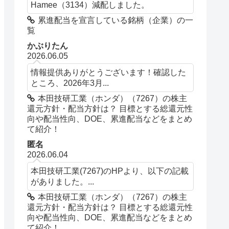
Hamee（3134）減配しました。
累進配当を宣言している銘柄（企業）の一
覧
かぶりたん
2026.06.05
情報提供ありがとうございます！確認した
ところ、2026年3月...
本田技研工業（ホンダ）（7267）の株主
還元方針・配当方針は？ 目標とする総還元性
向や配当性向、DOE、累進配当などをまとめ
て紹介！
匿名
2026.06.04
本田技研工業(7267)のHPより、以下の記載
がありました。...
本田技研工業（ホンダ）（7267）の株主
還元方針・配当方針は？ 目標とする総還元性
向や配当性向、DOE、累進配当などをまとめ
て紹介！