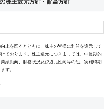
）の株主還元方針・配当方針
の向上を図るとともに、株主の皆様に利益を還元して
づけております。株主還元につきましては、中長期的
、業績動向、財務状況及び還元性向等の他、実施時期
ります。
)