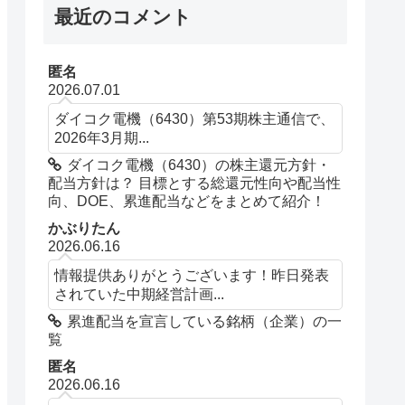
最近のコメント
匿名
2026.07.01
ダイコク電機（6430）第53期株主通信で、
2026年3月期...
ダイコク電機（6430）の株主還元方針・
配当方針は？ 目標とする総還元性向や配当性
向、DOE、累進配当などをまとめて紹介！
かぶりたん
2026.06.16
情報提供ありがとうございます！昨日発表
されていた中期経営計画...
累進配当を宣言している銘柄（企業）の一
覧
匿名
2026.06.16