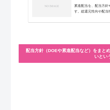
累進配当を、配当方針
す。総還元性向や配当
配当方針（DOEや累進配当など）をまとめ
いとい