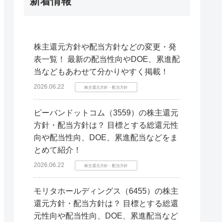
新着情報
株主還元方針や配当方針などの変更・発
表一覧！ 最新の配当性向やDOE、累進配
当などもあわせて分かりやすく掲載！
2026.06.22
株主還元方針・配当方針
ピーバンドットコム（3559）の株主還元
方針・配当方針は？ 目標とする総還元性
向や配当性向、DOE、累進配当などをま
とめて紹介！
2026.06.22
株主還元方針・配当方針
モリタホールディングス（6455）の株主
還元方針・配当方針は？ 目標とする総還
元性向や配当性向、DOE、累進配当など