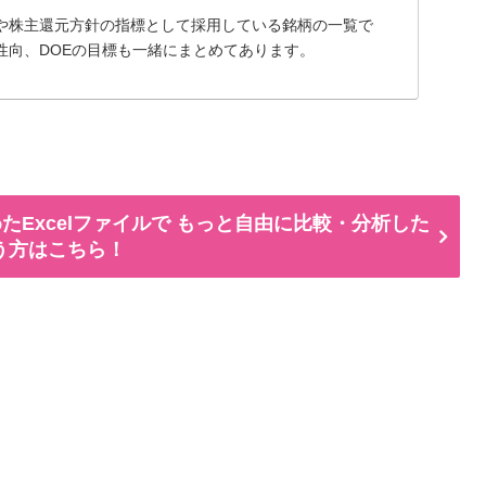
や株主還元方針の指標として採用している銘柄の一覧で
性向、DOEの目標も一緒にまとめてあります。
たExcelファイルで もっと自由に比較・分析した
う方はこちら！