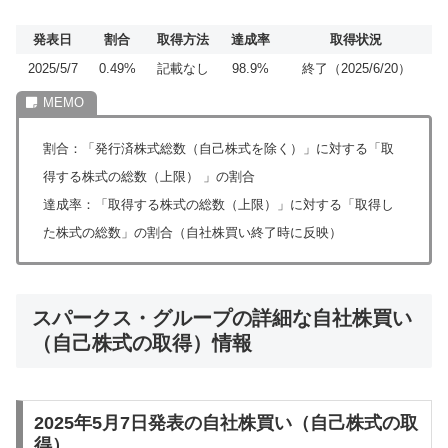
発表日
割合
取得方法
達成率
取得状況
2025/5/7
0.49%
記載なし
98.9%
終了（2025/6/20）
割合：「発行済株式総数（自己株式を除く）」に対する「取
得する株式の総数（上限） 」の割合
達成率：「取得する株式の総数（上限）」に対する「取得し
た株式の総数」の割合（自社株買い終了時に反映）
スパークス・グループの詳細な自社株買い
（自己株式の取得）情報
2025年5月7日発表の自社株買い（自己株式の取
得）