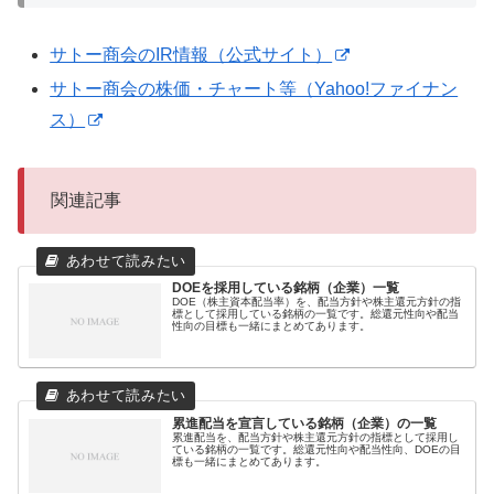
サトー商会のIR情報（公式サイト）
サトー商会の株価・チャート等（Yahoo!ファイナン
ス）
関連記事
DOEを採用している銘柄（企業）一覧
DOE（株主資本配当率）を、配当方針や株主還元方針の指
標として採用している銘柄の一覧です。総還元性向や配当
性向の目標も一緒にまとめてあります。
累進配当を宣言している銘柄（企業）の一覧
累進配当を、配当方針や株主還元方針の指標として採用し
ている銘柄の一覧です。総還元性向や配当性向、DOEの目
標も一緒にまとめてあります。