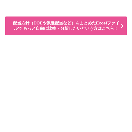
配当方針（DOEや累進配当など）をまとめたExcelファイ
ルで もっと自由に比較・分析したいという方はこちら！