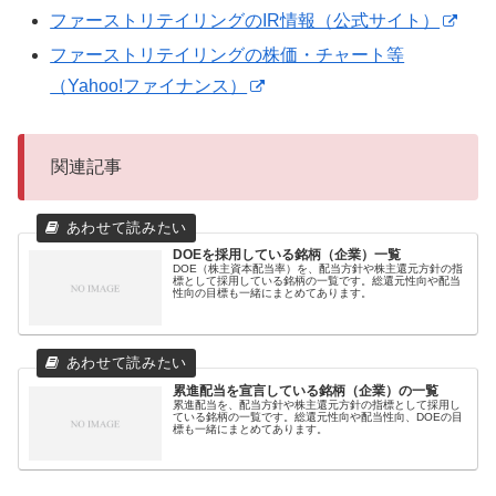
ファーストリテイリングのIR情報（公式サイト）
ファーストリテイリングの株価・チャート等
（Yahoo!ファイナンス）
関連記事
DOEを採用している銘柄（企業）一覧
DOE（株主資本配当率）を、配当方針や株主還元方針の指
標として採用している銘柄の一覧です。総還元性向や配当
性向の目標も一緒にまとめてあります。
累進配当を宣言している銘柄（企業）の一覧
累進配当を、配当方針や株主還元方針の指標として採用し
ている銘柄の一覧です。総還元性向や配当性向、DOEの目
標も一緒にまとめてあります。