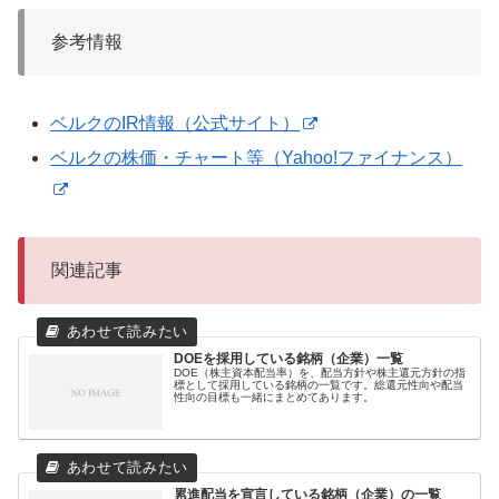
参考情報
ベルクのIR情報（公式サイト）
ベルクの株価・チャート等（Yahoo!ファイナンス）
関連記事
DOEを採用している銘柄（企業）一覧
DOE（株主資本配当率）を、配当方針や株主還元方針の指
標として採用している銘柄の一覧です。総還元性向や配当
性向の目標も一緒にまとめてあります。
累進配当を宣言している銘柄（企業）の一覧