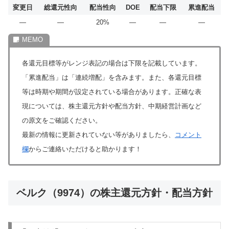
変更日
総還元性向
配当性向
DOE
配当下限
累進配当
―
―
20%
―
―
―
各還元目標等がレンジ表記の場合は下限を記載しています。
「累進配当」は「連続増配」を含みます。また、各還元目標
等は時期や期間が設定されている場合があります。正確な表
現については、株主還元方針や配当方針、中期経営計画など
の原文をご確認ください。
最新の情報に更新されていない等がありましたら、
コメント
欄
からご連絡いただけると助かります！
ベルク（9974）の株主還元方針・配当方針