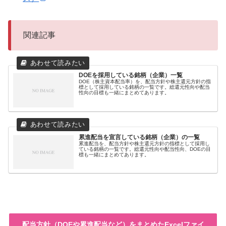
関連記事
DOEを採用している銘柄（企業）一覧
DOE（株主資本配当率）を、配当方針や株主還元方針の指
標として採用している銘柄の一覧です。総還元性向や配当
性向の目標も一緒にまとめてあります。
累進配当を宣言している銘柄（企業）の一覧
累進配当を、配当方針や株主還元方針の指標として採用し
ている銘柄の一覧です。総還元性向や配当性向、DOEの目
標も一緒にまとめてあります。
配当方針（DOEや累進配当など）をまとめたExcelファイ