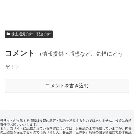
株主還元方針・配当方針
コメント
（情報提供・感想など、気軽にどう
ぞ！）
コメントを書き込む
当サイトが提供する情報は投資の助言・勧誘を意図するものではありません。投資は自己
責任でお願いいたします。
また、当サイトに記載されている内容については十分確認の上で掲載していますが、内容
の正確性を保証するものではありません。各企業、証券取引所等の開示情報にて必ず確認