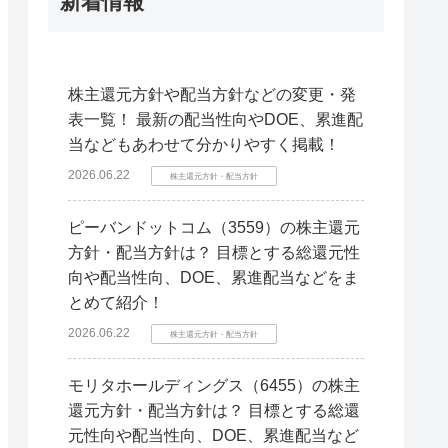
新着情報
株主還元方針や配当方針などの変更・発
表一覧！ 最新の配当性向やDOE、累進配
当などもあわせて分かりやすく掲載！
2026.06.22
株主還元方針・配当方針
ピーバンドットコム（3559）の株主還元
方針・配当方針は？ 目標とする総還元性
向や配当性向、DOE、累進配当などをま
とめて紹介！
2026.06.22
株主還元方針・配当方針
モリタホールディングス（6455）の株主
還元方針・配当方針は？ 目標とする総還
元性向や配当性向、DOE、累進配当など