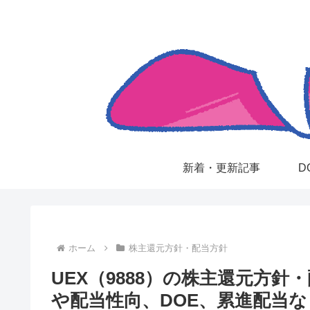
新着・更新記事
D
ホーム
株主還元方針・配当方針
UEX（9888）の株主還元方
や配当性向、DOE、累進配当