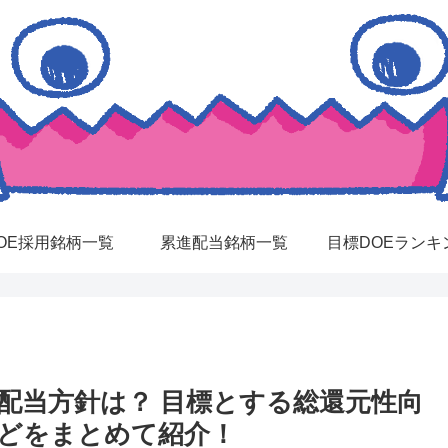
OE採用銘柄一覧
累進配当銘柄一覧
目標DOEランキ
針・配当方針は？ 目標とする総還元性向
などをまとめて紹介！