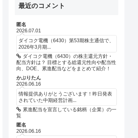
最近のコメント
匿名
2026.07.01
ダイコク電機（6430）第53期株主通信で、
2026年3月期...
ダイコク電機（6430）の株主還元方針・
配当方針は？ 目標とする総還元性向や配当性
向、DOE、累進配当などをまとめて紹介！
かぶりたん
2026.06.16
情報提供ありがとうございます！昨日発表
されていた中期経営計画...
累進配当を宣言している銘柄（企業）の一
覧
匿名
2026.06.16