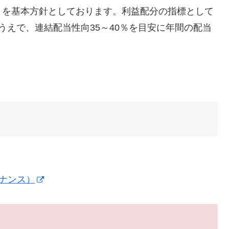
とを基本方針としております。利益配分の指標として
たうえで、連結配当性向35～40％を目安に年間の配当
イナンス）