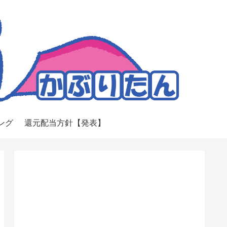
ング
還元配当方針【発表】