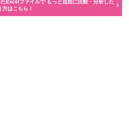
たExcelファイルで もっと自由に比較・分析した
う方はこちら！