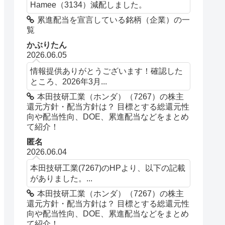
Hamee（3134）減配しました。
累進配当を宣言している銘柄（企業）の一
覧
かぶりたん
2026.06.05
情報提供ありがとうございます！確認した
ところ、2026年3月...
本田技研工業（ホンダ）（7267）の株主
還元方針・配当方針は？ 目標とする総還元性
向や配当性向、DOE、累進配当などをまとめ
て紹介！
匿名
2026.06.04
本田技研工業(7267)のHPより、以下の記載
がありました。...
本田技研工業（ホンダ）（7267）の株主
還元方針・配当方針は？ 目標とする総還元性
向や配当性向、DOE、累進配当などをまとめ
て紹介！