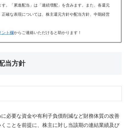
ます。「累進配当」は「連続増配」を含みます。また、各還元
。正確な表現については、株主還元方針や配当方針、中期経営
メント欄
からご連絡いただけると助かります！
・配当方針
めに必要な資金や有利子負債削減など財務体質の改善
いくことを前提に、株主に対し当該期の連結業績及び