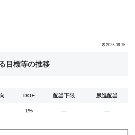
2025.06.15
する目標等の推移
向
DOE
配当下限
累進配当
1%
―
―