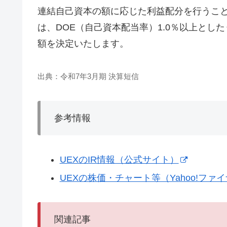
連結自己資本の額に応じた利益配分を行うこ
は、DOE（自己資本配当率）1.0％以上とし
額を決定いたします。
出典：令和7年3月期 決算短信
参考情報
UEXのIR情報（公式サイト）
UEXの株価・チャート等（Yahoo!ファ
関連記事