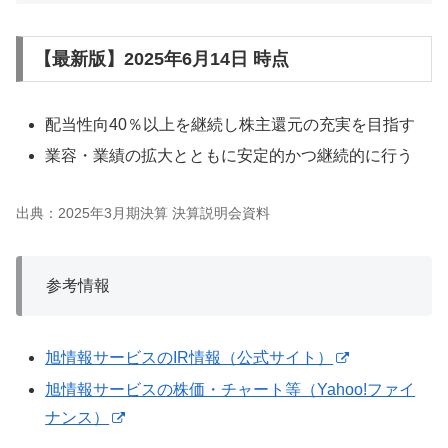
【最新版】2025年6月14日 時点
配当性向40％以上を継続し株主還元の充実を目指す
業容・業績の拡大とともに安定的かつ継続的に行う
出典：2025年3月期決算 決算説明会資料
参考情報
旭情報サービスのIR情報（公式サイト）
旭情報サービスの株価・チャート等（Yahoo!ファイ
ナンス）