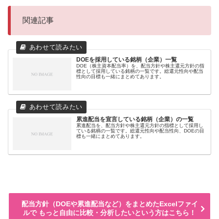
関連記事
DOEを採用している銘柄（企業）一覧
DOE（株主資本配当率）を、配当方針や株主還元方針の指
標として採用している銘柄の一覧です。総還元性向や配当
性向の目標も一緒にまとめてあります。
累進配当を宣言している銘柄（企業）の一覧
累進配当を、配当方針や株主還元方針の指標として採用し
ている銘柄の一覧です。総還元性向や配当性向、DOEの目
標も一緒にまとめてあります。
配当方針（DOEや累進配当など）をまとめたExcelファイ
ルで もっと自由に比較・分析したいという方はこちら！