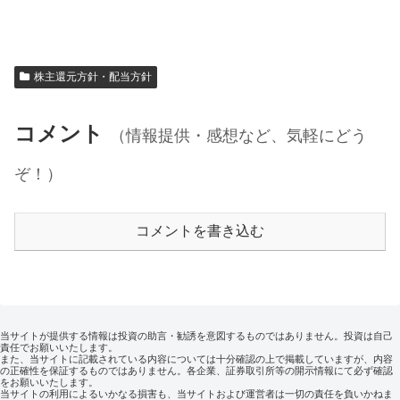
株主還元方針・配当方針
コメント
（情報提供・感想など、気軽にどう
ぞ！）
コメントを書き込む
当サイトが提供する情報は投資の助言・勧誘を意図するものではありません。投資は自己
責任でお願いいたします。
また、当サイトに記載されている内容については十分確認の上で掲載していますが、内容
の正確性を保証するものではありません。各企業、証券取引所等の開示情報にて必ず確認
をお願いいたします。
当サイトの利用によるいかなる損害も、当サイトおよび運営者は一切の責任を負いかねま