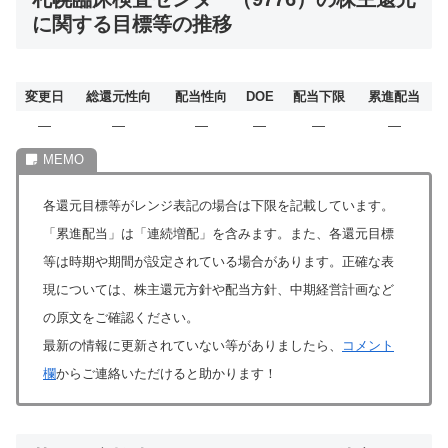
に関する目標等の推移
変更日
総還元性向
配当性向
DOE
配当下限
累進配当
―
―
―
―
―
―
各還元目標等がレンジ表記の場合は下限を記載しています。
「累進配当」は「連続増配」を含みます。また、各還元目標
等は時期や期間が設定されている場合があります。正確な表
現については、株主還元方針や配当方針、中期経営計画など
の原文をご確認ください。
最新の情報に更新されていない等がありましたら、
コメント
欄
からご連絡いただけると助かります！