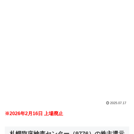
2025.07.17
※2026年2月16日 上場廃止
札幌臨床検査センター（9776）の株主還元