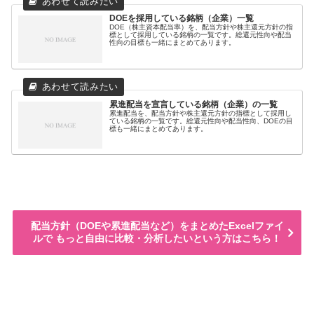
DOEを採用している銘柄（企業）一覧
DOE（株主資本配当率）を、配当方針や株主還元方針の指
標として採用している銘柄の一覧です。総還元性向や配当
性向の目標も一緒にまとめてあります。
累進配当を宣言している銘柄（企業）の一覧
累進配当を、配当方針や株主還元方針の指標として採用し
ている銘柄の一覧です。総還元性向や配当性向、DOEの目
標も一緒にまとめてあります。
配当方針（DOEや累進配当など）をまとめたExcelファイ
ルで もっと自由に比較・分析したいという方はこちら！