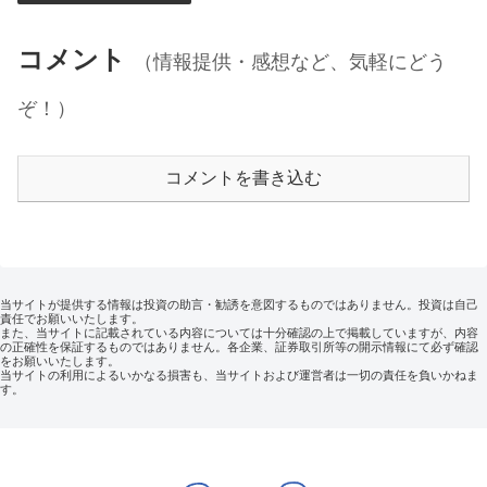
コメント
（情報提供・感想など、気軽にどう
ぞ！）
コメントを書き込む
当サイトが提供する情報は投資の助言・勧誘を意図するものではありません。投資は自己
責任でお願いいたします。
また、当サイトに記載されている内容については十分確認の上で掲載していますが、内容
の正確性を保証するものではありません。各企業、証券取引所等の開示情報にて必ず確認
をお願いいたします。
当サイトの利用によるいかなる損害も、当サイトおよび運営者は一切の責任を負いかねま
す。