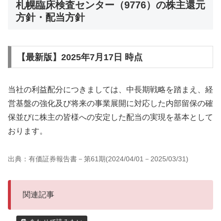
札幌臨床検査センター（9776）の株主還元
方針・配当方針
【最新版】2025年7月17日 時点
当社の利益配分につきましては、中長期戦略を踏まえ、経
営基盤の強化及び将来の事業展開に対応した内部留保の確
保並びに株主の皆様への安定した配当の実現を基本として
おります。
出典：有価証券報告書－第61期(2024/04/01－2025/03/31)
関連記事