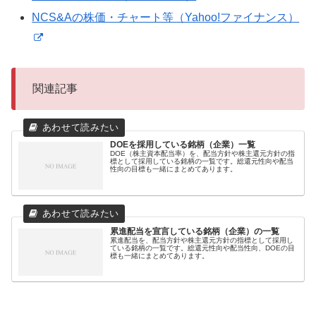
NCS&Aの株価・チャート等（Yahoo!ファイナンス）
関連記事
DOEを採用している銘柄（企業）一覧
DOE（株主資本配当率）を、配当方針や株主還元方針の指
標として採用している銘柄の一覧です。総還元性向や配当
性向の目標も一緒にまとめてあります。
累進配当を宣言している銘柄（企業）の一覧
累進配当を、配当方針や株主還元方針の指標として採用し
ている銘柄の一覧です。総還元性向や配当性向、DOEの目
標も一緒にまとめてあります。