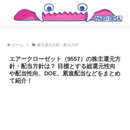
ホーム
株主還元方針・配当方針
エアークローゼット（9557）の株主還元方
針・配当方針は？ 目標とする総還元性向
や配当性向、DOE、累進配当などをまとめ
て紹介！