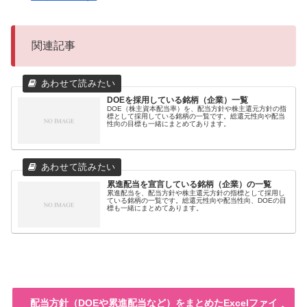
関連記事
DOEを採用している銘柄（企業）一覧
DOE（株主資本配当率）を、配当方針や株主還元方針の指
標として採用している銘柄の一覧です。総還元性向や配当
性向の目標も一緒にまとめてあります。
累進配当を宣言している銘柄（企業）の一覧
累進配当を、配当方針や株主還元方針の指標として採用し
ている銘柄の一覧です。総還元性向や配当性向、DOEの目
標も一緒にまとめてあります。
配当方針（DOEや累進配当など）をまとめたExcelファイ