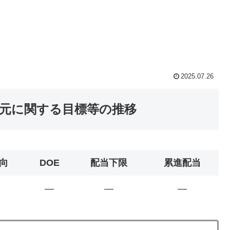
2025.07.26
還元に関する目標等の推移
向
DOE
配当下限
累進配当
―
―
―