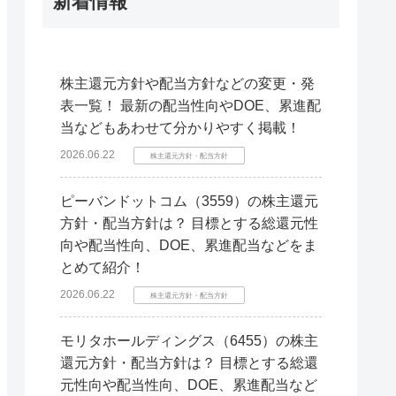
新着情報
株主還元方針や配当方針などの変更・発
表一覧！ 最新の配当性向やDOE、累進配
当などもあわせて分かりやすく掲載！
2026.06.22
株主還元方針・配当方針
ピーバンドットコム（3559）の株主還元
方針・配当方針は？ 目標とする総還元性
向や配当性向、DOE、累進配当などをま
とめて紹介！
2026.06.22
株主還元方針・配当方針
モリタホールディングス（6455）の株主
還元方針・配当方針は？ 目標とする総還
元性向や配当性向、DOE、累進配当など