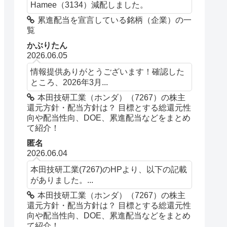
Hamee（3134）減配しました。
累進配当を宣言している銘柄（企業）の一
覧
かぶりたん
2026.06.05
情報提供ありがとうございます！確認した
ところ、2026年3月...
本田技研工業（ホンダ）（7267）の株主
還元方針・配当方針は？ 目標とする総還元性
向や配当性向、DOE、累進配当などをまとめ
て紹介！
匿名
2026.06.04
本田技研工業(7267)のHPより、以下の記載
がありました。...
本田技研工業（ホンダ）（7267）の株主
還元方針・配当方針は？ 目標とする総還元性
向や配当性向、DOE、累進配当などをまとめ
て紹介！