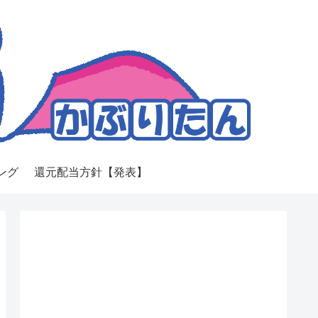
ング
還元配当方針【発表】