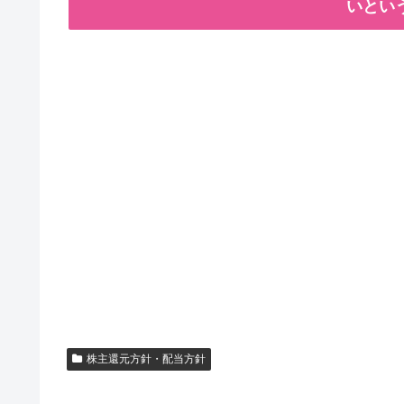
いとい
株主還元方針・配当方針