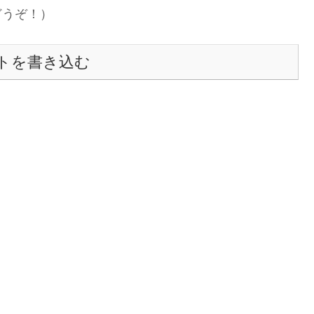
どうぞ！）
トを書き込む