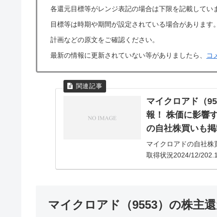
各還元目標等がレンジ表記の場合は下限を記載してい
目標等は時期や期間が設定されている場合があります
計画などの原文をご確認ください。
最新の情報に更新されていない等がありましたら、
コ
マイクロアド（9
報！ 株価に影響
の自社株買いも掲
マイクロアドの自社株
取得状況2024/12/20
な自社株買い（自己株式の
マイクロアド（9553）の株主