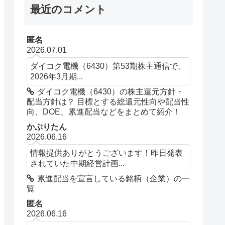
最近のコメント
匿名
2026.07.01
ダイコク電機（6430）第53期株主通信で、
2026年3月期...
ダイコク電機（6430）の株主還元方針・
配当方針は？ 目標とする総還元性向や配当性
向、DOE、累進配当などをまとめて紹介！
かぶりたん
2026.06.16
情報提供ありがとうございます！昨日発表
されていた中期経営計画...
累進配当を宣言している銘柄（企業）の一
覧
匿名
2026.06.16