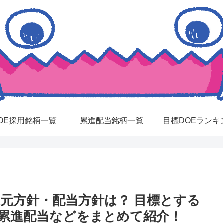
OE採用銘柄一覧
累進配当銘柄一覧
目標DOEランキ
還元方針・配当方針は？ 目標とする
、累進配当などをまとめて紹介！