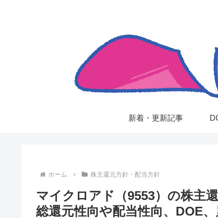
新着・更新記事
D
ホーム
株主還元方針・配当方針
マイクロアド（9553）の株主
総還元性向や配当性向、DOE