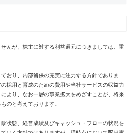
ませんが、株主に対する利益還元につきましては、重
しており、内部留保の充実に注力する方針でありま
材の採用と育成のための費用や当社サービスの収益力
とにより、なお一層の事業拡大をめざすことが、将来
るものと考えております。
財政状態、経営成績及びキャッシュ・フローの状況を
していく方針ではありますが、現時点において配当実