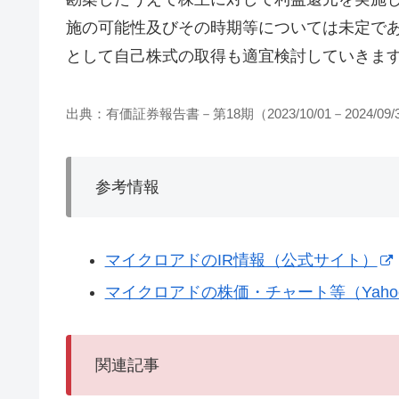
施の可能性及びその時期等については未定で
として自己株式の取得も適宜検討していきま
出典：有価証券報告書－第18期（2023/10/01－2024/09/
参考情報
マイクロアドのIR情報（公式サイト）
マイクロアドの株価・チャート等（Yaho
関連記事