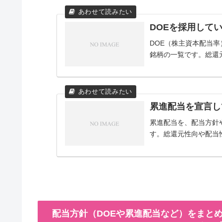
DOEを採用して
DOE（株主資本配当
銘柄の一覧です。総還
累進配当を宣言し
累進配当を、配当方針
す。総還元性向や配当
配当方針（DOEや累進配当など）をまとめ