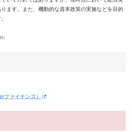
あります。また、機動的な資本政策の実施などを目的
す。
30）
o!ファイナンス）