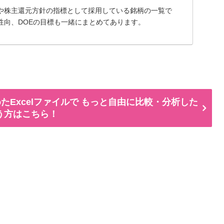
や株主還元方針の指標として採用している銘柄の一覧で
性向、DOEの目標も一緒にまとめてあります。
たExcelファイルで もっと自由に比較・分析した
う方はこちら！