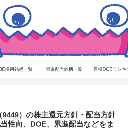
OE採用銘柄一覧
累進配当銘柄一覧
目標DOEランキ
9449）の株主還元方針・配当方針
配当性向、DOE、累進配当などをま