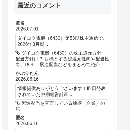
最近のコメント
匿名
2026.07.01
ダイコク電機（6430）第53期株主通信で、
2026年3月期...
ダイコク電機（6430）の株主還元方針・
配当方針は？ 目標とする総還元性向や配当性
向、DOE、累進配当などをまとめて紹介！
かぶりたん
2026.06.16
情報提供ありがとうございます！昨日発表
されていた中期経営計画...
累進配当を宣言している銘柄（企業）の一
覧
匿名
2026.06.16