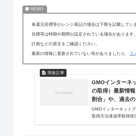
各還元目標等がレンジ表記の場合は下限を記載してい
目標等は時期や期間が設定されている場合があります
計画などの原文をご確認ください。
最新の情報に更新されていない等がありましたら、
コ
GMOインターネ
の取得）最新情報
割合」や、過去の
GMOインターネット
取得方法達成率取得状況202
2024/8/82.73%市場買