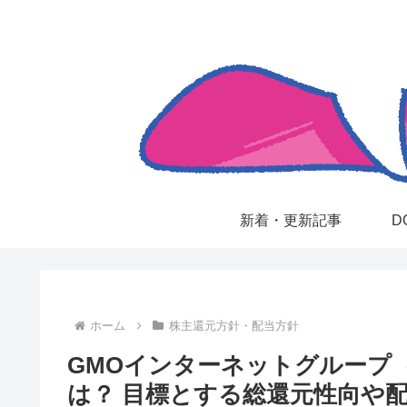
新着・更新記事
D
ホーム
株主還元方針・配当方針
GMOインターネットグループ（
は？ 目標とする総還元性向や