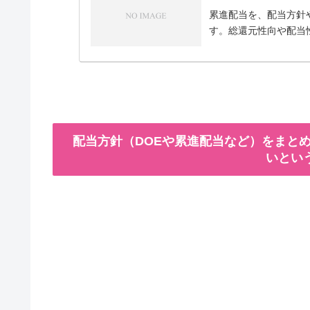
累進配当を、配当方針
す。総還元性向や配当
配当方針（DOEや累進配当など）をまとめ
いとい