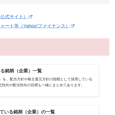
（公式サイト）
ート等（Yahoo!ファイナンス）
いる銘柄（企業）一覧
率）を、配当方針や株主還元方針の指標として採用している
元性向や配当性向の目標も一緒にまとめてあります。
ている銘柄（企業）の一覧