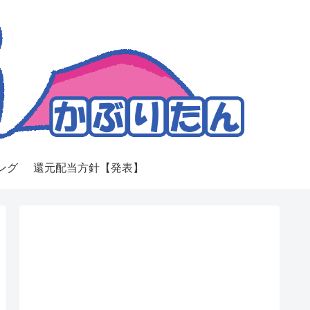
ング
還元配当方針【発表】