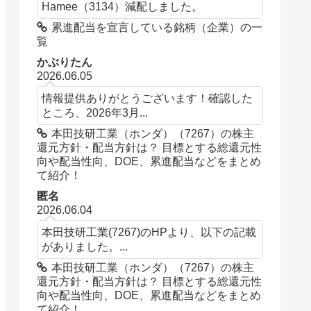
Hamee（3134）減配しました。
累進配当を宣言している銘柄（企業）の一
覧
かぶりたん
2026.06.05
情報提供ありがとうございます！確認した
ところ、2026年3月...
本田技研工業（ホンダ）（7267）の株主
還元方針・配当方針は？ 目標とする総還元性
向や配当性向、DOE、累進配当などをまとめ
て紹介！
匿名
2026.06.04
本田技研工業(7267)のHPより、以下の記載
がありました。...
本田技研工業（ホンダ）（7267）の株主
還元方針・配当方針は？ 目標とする総還元性
向や配当性向、DOE、累進配当などをまとめ
て紹介！