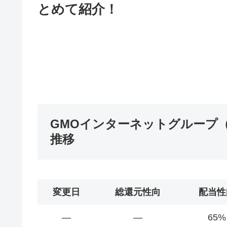
とめて紹介！
GMOインターネットグループ（
推移
変更日
総還元性向
配当性
―
―
65%