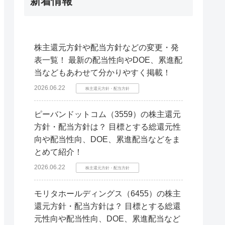
新着情報
株主還元方針や配当方針などの変更・発
表一覧！ 最新の配当性向やDOE、累進配
当などもあわせて分かりやすく掲載！
2026.06.22
株主還元方針・配当方針
ピーバンドットコム（3559）の株主還元
方針・配当方針は？ 目標とする総還元性
向や配当性向、DOE、累進配当などをま
とめて紹介！
2026.06.22
株主還元方針・配当方針
モリタホールディングス（6455）の株主
還元方針・配当方針は？ 目標とする総還
元性向や配当性向、DOE、累進配当など