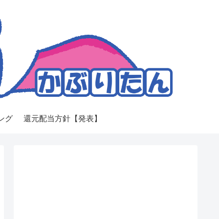
ング
還元配当方針【発表】