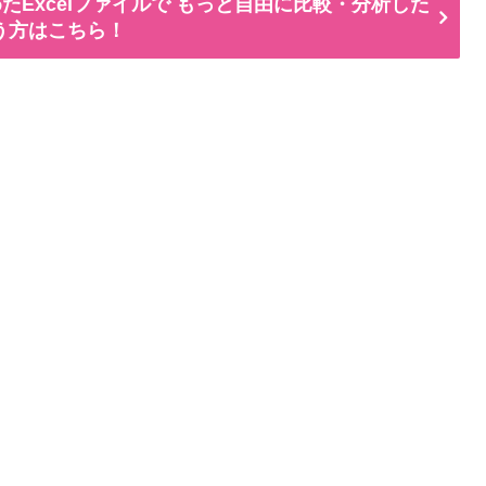
たExcelファイルで もっと自由に比較・分析した
う方はこちら！