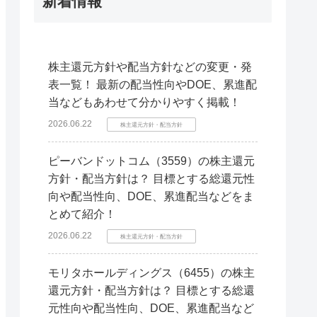
新着情報
株主還元方針や配当方針などの変更・発
表一覧！ 最新の配当性向やDOE、累進配
当などもあわせて分かりやすく掲載！
2026.06.22
株主還元方針・配当方針
ピーバンドットコム（3559）の株主還元
方針・配当方針は？ 目標とする総還元性
向や配当性向、DOE、累進配当などをま
とめて紹介！
2026.06.22
株主還元方針・配当方針
モリタホールディングス（6455）の株主
還元方針・配当方針は？ 目標とする総還
元性向や配当性向、DOE、累進配当など