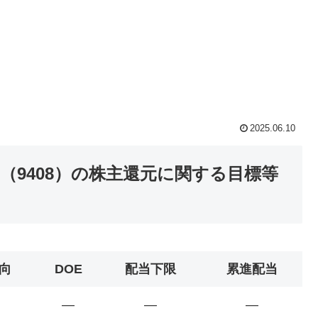
2025.06.10
（9408）の株主還元に関する目標等
向
DOE
配当下限
累進配当
―
―
―