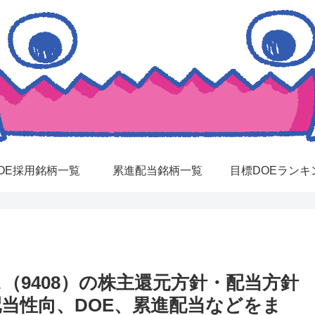
OE採用銘柄一覧
累進配当銘柄一覧
目標DOEランキ
（9408）の株主還元方針・配当方針
配当性向、DOE、累進配当などをま