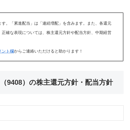
ます。「累進配当」は「連続増配」を含みます。また、各還元
。正確な表現については、株主還元方針や配当方針、中期経営
メント欄
からご連絡いただけると助かります！
（9408）の株主還元方針・配当方針