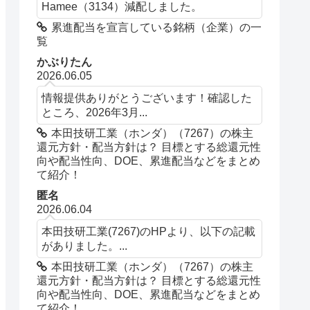
Hamee（3134）減配しました。
累進配当を宣言している銘柄（企業）の一
覧
かぶりたん
2026.06.05
情報提供ありがとうございます！確認した
ところ、2026年3月...
本田技研工業（ホンダ）（7267）の株主
還元方針・配当方針は？ 目標とする総還元性
向や配当性向、DOE、累進配当などをまとめ
て紹介！
匿名
2026.06.04
本田技研工業(7267)のHPより、以下の記載
がありました。...
本田技研工業（ホンダ）（7267）の株主
還元方針・配当方針は？ 目標とする総還元性
向や配当性向、DOE、累進配当などをまとめ
て紹介！