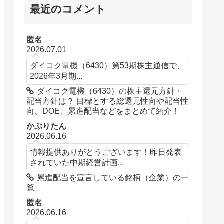
最近のコメント
匿名
2026.07.01
ダイコク電機（6430）第53期株主通信で、
2026年3月期...
ダイコク電機（6430）の株主還元方針・
配当方針は？ 目標とする総還元性向や配当性
向、DOE、累進配当などをまとめて紹介！
かぶりたん
2026.06.16
情報提供ありがとうございます！昨日発表
されていた中期経営計画...
累進配当を宣言している銘柄（企業）の一
覧
匿名
2026.06.16