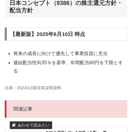
日本コンセプト（9386）の株主還元方針・
配当方針
【最新版】2025年6月10日 時点
将来の成⾧に向けて優先して事業投資に充当
連結配当性向35％を基準、年間配当60円を下限とす
る
出典：2024/12期決算説明資料
関連記事