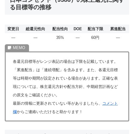
る目標等の推移
変更日
総還元性向
配当性向
DOE
配当下限
累進配当
―
―
35%
―
60円
―
各還元目標等がレンジ表記の場合は下限を記載しています。
「累進配当」は「連続増配」を含みます。また、各還元目標
等は時期や期間が設定されている場合があります。正確な表
現については、株主還元方針や配当方針、中期経営計画など
の原文をご確認ください。
最新の情報に更新されていない等がありましたら、
コメント
欄
からご連絡いただけると助かります！