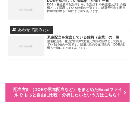
DOEを採用している銘柄（企業）一覧
DOE（株主資本配当率）を、配当方針や株主還元方針の指
標として採用している銘柄の一覧です。総還元性向や配当
性向の目標も一緒にまとめてあります。
累進配当を宣言している銘柄（企業）の一覧
累進配当を、配当方針や株主還元方針の指標として採用し
ている銘柄の一覧です。総還元性向や配当性向、DOEの目
標も一緒にまとめてあります。
配当方針（DOEや累進配当など）をまとめたExcelファイ
ルで もっと自由に比較・分析したいという方はこちら！