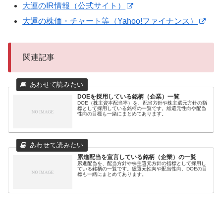
大運のIR情報（公式サイト）
大運の株価・チャート等（Yahoo!ファイナンス）
関連記事
DOEを採用している銘柄（企業）一覧
DOE（株主資本配当率）を、配当方針や株主還元方針の指
標として採用している銘柄の一覧です。総還元性向や配当
性向の目標も一緒にまとめてあります。
累進配当を宣言している銘柄（企業）の一覧
累進配当を、配当方針や株主還元方針の指標として採用し
ている銘柄の一覧です。総還元性向や配当性向、DOEの目
標も一緒にまとめてあります。