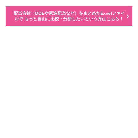
配当方針（DOEや累進配当など）をまとめたExcelファイ
ルで もっと自由に比較・分析したいという方はこちら！